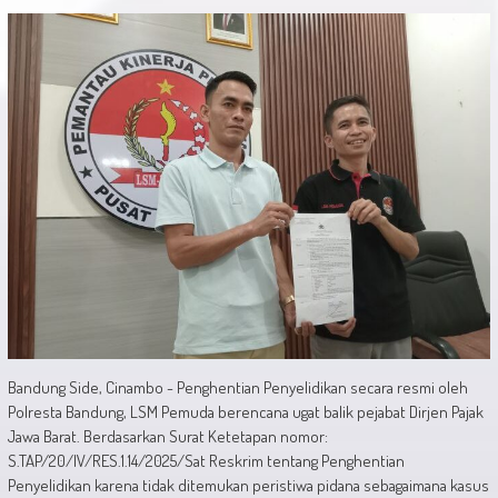
Bandung Side, Cinambo - Penghentian Penyelidikan secara resmi oleh
Polresta Bandung, LSM Pemuda berencana ugat balik pejabat Dirjen Pajak
Jawa Barat. Berdasarkan Surat Ketetapan nomor:
S.TAP/20/IV/RES.1.14/2025/Sat Reskrim tentang Penghentian
Penyelidikan karena tidak ditemukan peristiwa pidana sebagaimana kasus