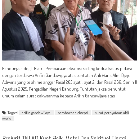
Bandungsside, jl. Riau - Pembacaan eksepsi sidang kedua kasus pidana
dengan terdakwa Arifin Gandawijaya atas tuntutan Ahli Waris Alm. Djeje
Adiwiria yang telah melanggar Pasal 263 ayat 1, ayat 2, dan Pasal 266, Senin 11
Agustus 2025, Pengadilan Negeri Bandung. Tuntutan jaksa penuntut
umum dalam surat dakwaannya kepada Arifin Gandawijaya atas
Tagged
arifin gandawijaya
pembacaan eksepsi
surat pernyataan ahli
waris
Prajurit TNI AD Kuat Fisik, Metal Dan Spiritual Tinggi