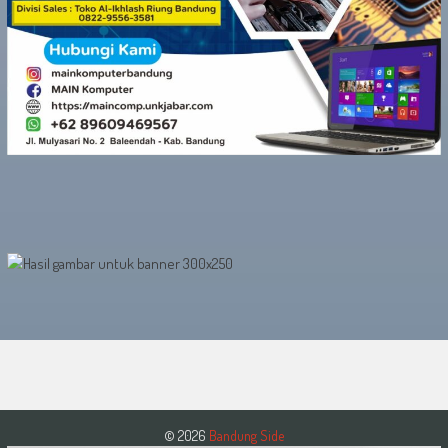
© 2026
Bandung Side