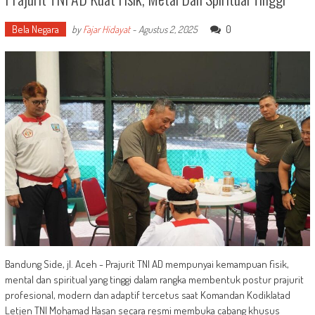
Bela Negara
0
by
Fajar Hidayat
-
Agustus 2, 2025
Bandung Side, jl. Aceh - Prajurit TNI AD mempunyai kemampuan fisik,
mental dan spiritual yang tinggi dalam rangka membentuk postur prajurit
profesional, modern dan adaptif tercetus saat Komandan Kodiklatad
Letjen TNI Mohamad Hasan secara resmi membuka cabang khusus