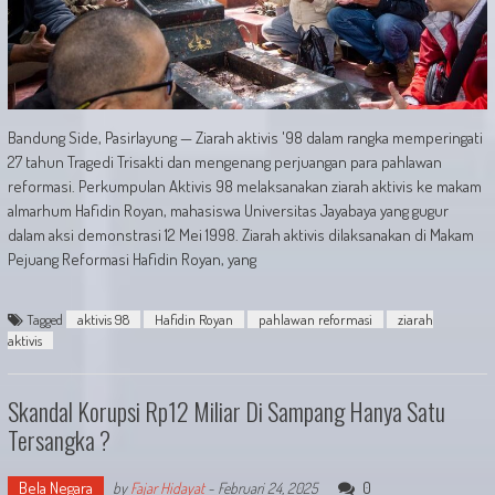
Bandung Side, Pasirlayung — Ziarah aktivis '98 dalam rangka memperingati
27 tahun Tragedi Trisakti dan mengenang perjuangan para pahlawan
reformasi. Perkumpulan Aktivis 98 melaksanakan ziarah aktivis ke makam
almarhum Hafidin Royan, mahasiswa Universitas Jayabaya yang gugur
dalam aksi demonstrasi 12 Mei 1998. Ziarah aktivis dilaksanakan di Makam
Pejuang Reformasi Hafidin Royan, yang
Tagged
aktivis 98
Hafidin Royan
pahlawan reformasi
ziarah
aktivis
Skandal Korupsi Rp12 Miliar Di Sampang Hanya Satu
Tersangka ?
Bela Negara
0
by
Fajar Hidayat
-
Februari 24, 2025