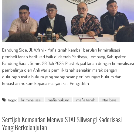
Bandung Side, Jl. A.Yani - Mafia tanah kembali berulah kriminalisasi
pembeli tanah beritikad baik di daerah Maribaya, Lembang, Kabupaten
Bandung Barat, Senin, 28 Juli 2025. Praktek jual tanah dengan kriminalisasi
pembelinya oleh Ahli Waris pemilik tanah semakin marak dengan
dukungan mafia hukum yang mengancam perlindungan hukum dan
kepastian hukum kepada masyarakat. Pengadilan
Tagged
kriminalisasi
mafia hukum
mafia tanah
Maribaya
Sertijab Komandan Menwa STAI Siliwangi Kaderisasi
Yang Berkelanjutan