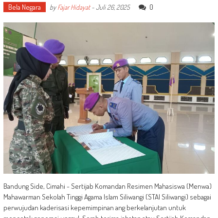
Bela Negara
0
by
Fajar Hidayat
-
Juli 26, 2025
Bandung Side, Cimahi - Sertijab Komandan Resimen Mahasiswa (Menwa)
Mahawarman Sekolah Tinggi Agama Islam Siliwangi (STAI Siliwangi) sebagai
perwujudan kaderisasi kepemimpinan ang berkelanjutan untuk