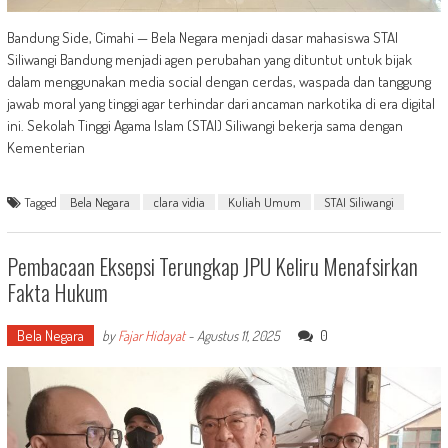
Bandung Side, Cimahi — Bela Negara menjadi dasar mahasiswa STAI
Siliwangi Bandung menjadi agen perubahan yang dituntut untuk bijak
dalam menggunakan media social dengan cerdas, waspada dan tanggung
jawab moral yang tinggi agar terhindar dari ancaman narkotika di era digital
ini. Sekolah Tinggi Agama Islam (STAI) Siliwangi bekerja sama dengan
Kementerian
Tagged
Bela Negara
clara vidia
Kuliah Umum
STAI Siliwangi
Pembacaan Eksepsi Terungkap JPU Keliru Menafsirkan
Fakta Hukum
Bela Negara
0
by
Fajar Hidayat
-
Agustus 11, 2025