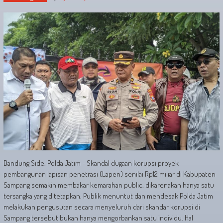
Bandung Side, Polda Jatim - Skandal dugaan korupsi proyek
pembangunan lapisan penetrasi (Lapen) senilai Rp12 miliar di Kabupaten
Sampang semakin membakar kemarahan public, dikarenakan hanya satu
tersangka yang ditetapkan. Publik menuntut dan mendesak Polda Jatim
melakukan pengusutan secara menyeluruh dari skandar korupsi di
Sampang tersebut bukan hanya mengorbankan satu individu. Hal