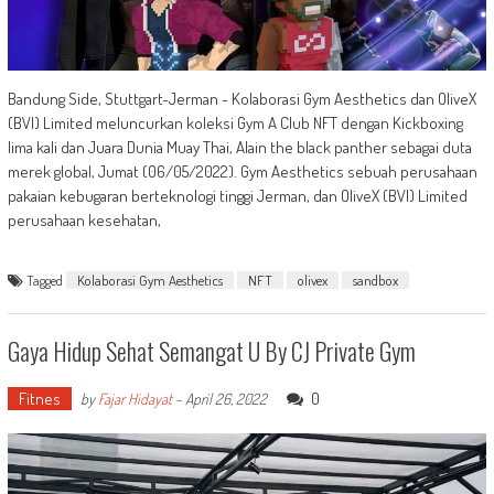
Bandung Side, Stuttgart-Jerman - Kolaborasi Gym Aesthetics dan OliveX
(BVI) Limited meluncurkan koleksi Gym A Club NFT dengan Kickboxing
lima kali dan Juara Dunia Muay Thai, Alain the black panther sebagai duta
merek global, Jumat (06/05/2022). Gym Aesthetics sebuah perusahaan
pakaian kebugaran berteknologi tinggi Jerman, dan OliveX (BVI) Limited
perusahaan kesehatan,
Tagged
Kolaborasi Gym Aesthetics
NFT
olivex
sandbox
Gaya Hidup Sehat Semangat U By CJ Private Gym
Fitnes
0
by
Fajar Hidayat
-
April 26, 2022