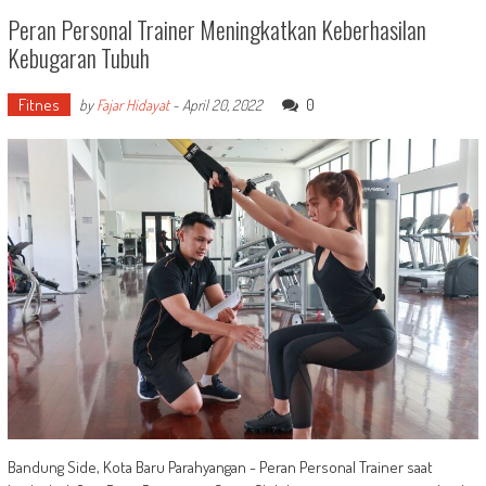
Peran Personal Trainer Meningkatkan Keberhasilan
Kebugaran Tubuh
Fitnes
0
by
Fajar Hidayat
-
April 20, 2022
Bandung Side, Kota Baru Parahyangan - Peran Personal Trainer saat