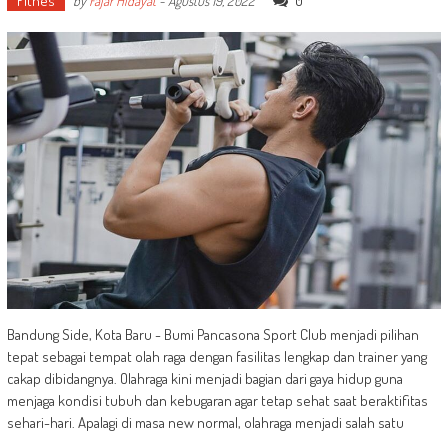
Fitnes
0
by
Fajar Hidayat
-
Agustus 19, 2022
Bandung Side, Kota Baru - Bumi Pancasona Sport Club menjadi pilihan
tepat sebagai tempat olah raga dengan fasilitas lengkap dan trainer yang
cakap dibidangnya. Olahraga kini menjadi bagian dari gaya hidup guna
menjaga kondisi tubuh dan kebugaran agar tetap sehat saat beraktifitas
sehari-hari. Apalagi di masa new normal, olahraga menjadi salah satu