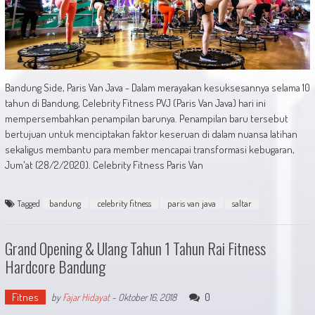
Bandung Side, Paris Van Java - Dalam merayakan kesuksesannya selama 10
tahun di Bandung, Celebrity Fitness PVJ (Paris Van Java) hari ini
mempersembahkan penampilan barunya. Penampilan baru tersebut
bertujuan untuk menciptakan faktor keseruan di dalam nuansa latihan
sekaligus membantu para member mencapai transformasi kebugaran,
Jum'at (28/2/2020). Celebrity Fitness Paris Van
Tagged
bandung
celebrity fitness
paris van java
saltar
Grand Opening & Ulang Tahun 1 Tahun Rai Fitness
Hardcore Bandung
Fitnes
0
by
Fajar Hidayat
-
Oktober 16, 2018