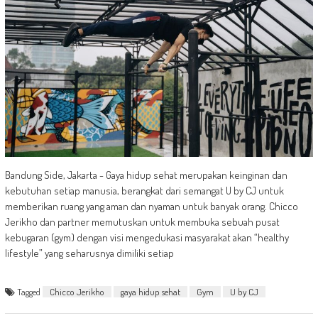
Bandung Side, Jakarta - Gaya hidup sehat merupakan keinginan dan
kebutuhan setiap manusia, berangkat dari semangat U by CJ untuk
memberikan ruang yang aman dan nyaman untuk banyak orang. Chicco
Jerikho dan partner memutuskan untuk membuka sebuah pusat
kebugaran (gym) dengan visi mengedukasi masyarakat akan “healthy
lifestyle” yang seharusnya dimiliki setiap
Tagged
Chicco Jerikho
gaya hidup sehat
Gym
U by CJ