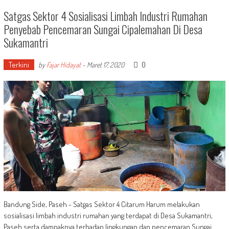
Satgas Sektor 4 Sosialisasi Limbah Industri Rumahan
Penyebab Pencemaran Sungai Cipalemahan Di Desa
Sukamantri
Terkini
0
by
Fajar Hidayat
-
Maret 17, 2020
Bandung Side, Paseh - Satgas Sektor 4 Citarum Harum melakukan
sosialisasi limbah industri rumahan yang terdapat di Desa Sukamantri,
Paseh serta dampaknya terhadap lingkungan dan pencemaran Sungai