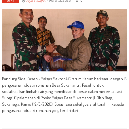
Terkini
0
by
Fajar Hidayat
-
Maret 19, 2020
Bandung Side, Paseh - Satgas Sektor 4 Citarum Harum bertemu dengan 15
pengusaha industri rumahan Desa Sukamantri, Paseh untuk
sosialisasikan limbah cair yang memiliki andil besar dalam merevitalisasi
Sungai Cipalemahan di Posko Satgas Desa Sukamantri jl. Olah Raga,
Sukanegla, Kamis (19/3/2020). Sosialisasi sekaligus silahturahim kepada
pengusaha industri rumahan yang terdiri dari