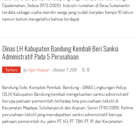
Cipalemahan, Selasa (17/3/2020). Industri rumahan di Desa Sukamantri
terdata sebagai usaha mandiri warga yang sudah berjalan hampir 10 tahun
namun belum mengetahui bahwa terdapat
Dinas LH Kabupaten Bandung Kembali Beri Sanksi
Administratif Pada 5 Perusahaan
Terkini
0
by
Fajar Hidayat
-
Oktober 7, 2019
Bandung Side, Komplek Pemkab. Bandung - DINAS Lingkungan Hidup
(DLH) Kabupaten Bandung kembali mengeluarkan sanksi administratif
berupa paksaan pemerintah terhadap lima perusahaan tekstil di
Kecamatan Majalaya, Solokanjeruk dan Arjasari, Senin (7/10/2019). Kelima
perusahaan tekstil yang mendapatkan sanksi administratif berupa
paksaan pemerintah itu, yakni PT. HJ, PT. TBH, PT. IP, dari Kecamatan