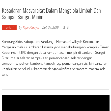
Kesadaran Masyarakat Dalam Mengelola Limbah Dan
Sampah Sangat Minim
Terkini
0
by
Fajar Hidayat
-
Juli 24, 2019
Bandung Side, Kabupaten Bandung - Memasuki wilayah Kecamatan
Margaasih melalui jembatan Latanza yang menghubungkan komplek Taman
Kopo Indah (TKI) dengan Desa Pameuntasan melipir di bantaran Sungai
Citarum sisi selatan nampak asri pemandangan sekitar dengan
tumbuhnya pohon kamboja. Nampak juga pemandangan sisi kiri bantaran
kesibukan penduduk bantaran dengan aktifitas bermacam-macam, ada
yang