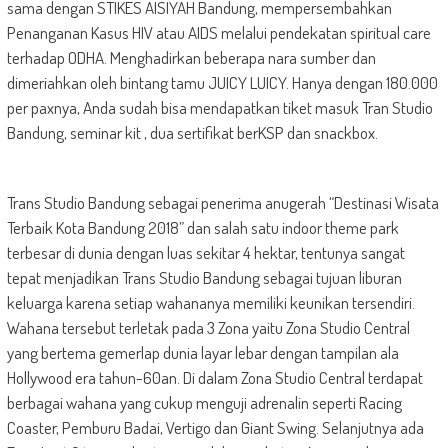
sama dengan STIKES AISIYAH Bandung, mempersembahkan
Penanganan Kasus HIV atau AIDS melalui pendekatan spiritual care
terhadap ODHA. Menghadirkan beberapa nara sumber dan
dimeriahkan oleh bintang tamu JUICY LUICY. Hanya dengan 180.000
per paxnya, Anda sudah bisa mendapatkan tiket masuk Tran Studio
Bandung, seminar kit , dua sertifikat berKSP dan snackbox.
Trans Studio Bandung sebagai penerima anugerah “Destinasi Wisata
Terbaik Kota Bandung 2018” dan salah satu indoor theme park
terbesar di dunia dengan luas sekitar 4 hektar, tentunya sangat
tepat menjadikan Trans Studio Bandung sebagai tujuan liburan
keluarga karena setiap wahananya memiliki keunikan tersendiri.
Wahana tersebut terletak pada 3 Zona yaitu Zona Studio Central
yang bertema gemerlap dunia layar lebar dengan tampilan ala
Hollywood era tahun-60an. Di dalam Zona Studio Central terdapat
berbagai wahana yang cukup menguji adrenalin seperti Racing
Coaster, Pemburu Badai, Vertigo dan Giant Swing. Selanjutnya ada