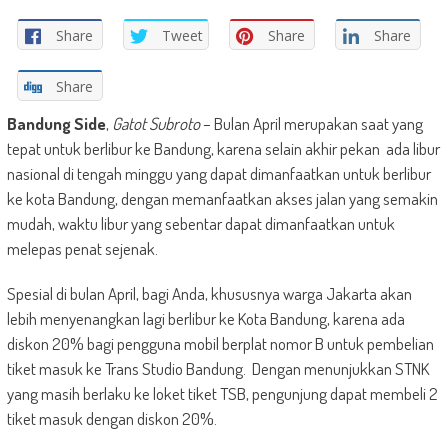
Share
Tweet
Share
Share
Share
Bandung Side
,
Gatot Subroto
– Bulan April merupakan saat yang
tepat untuk berlibur ke Bandung, karena selain akhir pekan ada libur
nasional di tengah minggu yang dapat dimanfaatkan untuk berlibur
ke kota Bandung, dengan memanfaatkan akses jalan yang semakin
mudah, waktu libur yang sebentar dapat dimanfaatkan untuk
melepas penat sejenak.
Spesial di bulan April, bagi Anda, khususnya warga Jakarta akan
lebih menyenangkan lagi berlibur ke Kota Bandung, karena ada
diskon 20% bagi pengguna mobil berplat nomor B untuk pembelian
tiket masuk ke Trans Studio Bandung. Dengan menunjukkan STNK
yang masih berlaku ke loket tiket TSB, pengunjung dapat membeli 2
tiket masuk dengan diskon 20%.