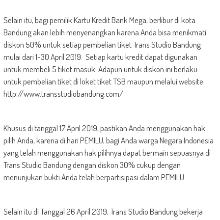
Selain itu, bagi pemilik Kartu Kredit Bank Mega, berlibur di kota
Bandung akan lebih menyenangkan karena Anda bisa menikmati
diskon 50% untuk setiap pembelian tiket Trans Studio Bandung
mulai dari 1-30 April 2019. Setiap kartu kredit dapat digunakan
untuk membeli 5 tiket masuk. Adapun untuk diskon ini berlaku
untuk pembelian tiket di loket tiket TSB maupun melalui website
http://www.transstudiobandung.com/.
Khusus di tanggal 17 April 2019, pastikan Anda menggunakan hak
pilih Anda, karena di hari PEMILU, bagi Anda warga Negara Indonesia
yang telah menggunakan hak pilihnya dapat bermain sepuasnya di
Trans Studio Bandung dengan diskon 30% cukup dengan
menunjukan bukti Anda telah berpartisipasi dalam PEMILU.
Selain itu di Tanggal 26 April 2019, Trans Studio Bandung bekerja