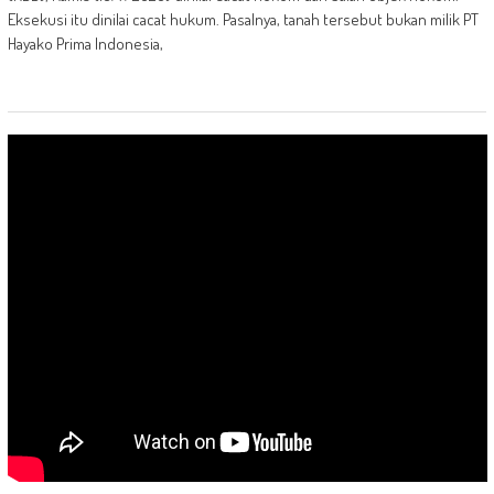
Eksekusi itu dinilai cacat hukum. Pasalnya, tanah tersebut bukan milik PT
Hayako Prima Indonesia,