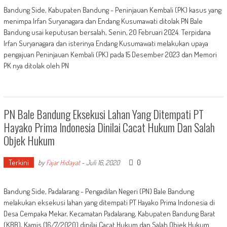
Bandung Side, Kabupaten Bandung - Peninjauan Kembali (PK) kasus yang
menimpa Irfan Suryanagara dan Endang Kusumawati ditolak PN Bale
Bandung usai keputusan bersalah, Senin, 20 Februari 2024. Terpidana
Irfan Suryanagara dan isterinya Endang Kusumawati melakukan upaya
pengajuan Peninjauan Kembali (PK) pada 15 Desember 2023 dan Memori
PK nya ditolak oleh PN
PN Bale Bandung Eksekusi Lahan Yang Ditempati PT
Hayako Prima Indonesia Dinilai Cacat Hukum Dan Salah
Objek Hukum
Terkini
0
by
Fajar Hidayat
-
Juli 16, 2020
Bandung Side, Padalarang - Pengadilan Negeri (PN) Bale Bandung
melakukan eksekusi lahan yang ditempati PT Hayako Prima Indonesia di
Desa Cempaka Mekar, Kecamatan Padalarang, Kabupaten Bandung Barat
(KBB), Kamis (16/7/2020) dinilai Cacat Hukum dan Salah Objek Hukum.