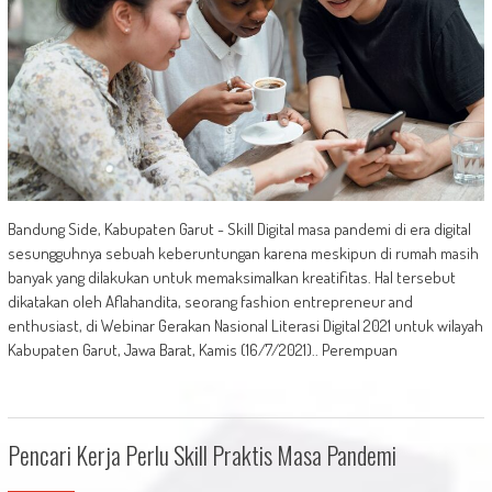
Bandung Side, Kabupaten Garut - Skill Digital masa pandemi di era digital
sesungguhnya sebuah keberuntungan karena meskipun di rumah masih
banyak yang dilakukan untuk memaksimalkan kreatifitas. Hal tersebut
dikatakan oleh Aflahandita, seorang fashion entrepreneur and
enthusiast, di Webinar Gerakan Nasional Literasi Digital 2021 untuk wilayah
Kabupaten Garut, Jawa Barat, Kamis (16/7/2021).. Perempuan
Pencari Kerja Perlu Skill Praktis Masa Pandemi