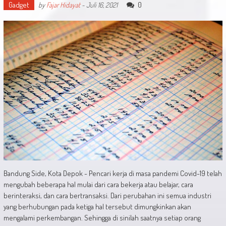
Gadget
0
by
Fajar Hidayat
-
Juli 16, 2021
Bandung Side, Kota Depok - Pencari kerja di masa pandemi Covid-19 telah
mengubah beberapa hal mulai dari cara bekerja atau belajar, cara
berinteraksi, dan cara bertransaksi. Dari perubahan ini semua industri
yang berhubungan pada ketiga hal tersebut dimungkinkan akan
mengalami perkembangan. Sehingga di sinilah saatnya setiap orang