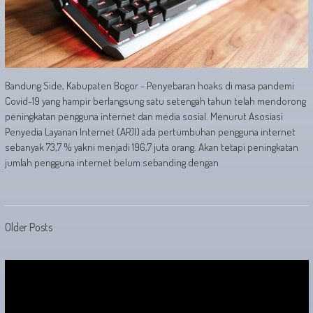
Bandung Side, Kabupaten Bogor - Penyebaran hoaks di masa pandemi
Covid-19 yang hampir berlangsung satu setengah tahun telah mendorong
peningkatan pengguna internet dan media sosial. Menurut Asosiasi
Penyedia Layanan Internet (APJI) ada pertumbuhan pengguna internet
sebanyak 73,7 % yakni menjadi 196,7 juta orang. Akan tetapi peningkatan
jumlah pengguna internet belum sebanding dengan
Posts
Older Posts
navigation