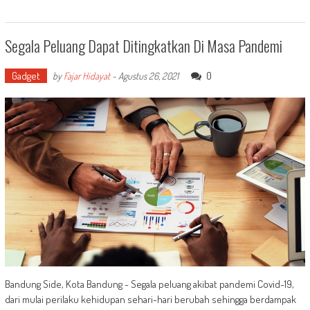
Segala Peluang Dapat Ditingkatkan Di Masa Pandemi
Gadget
0
by
Fajar Hidayat
-
Agustus 26, 2021
Bandung Side, Kota Bandung - Segala peluang akibat pandemi Covid-19,
dari mulai perilaku kehidupan sehari-hari berubah sehingga berdampak