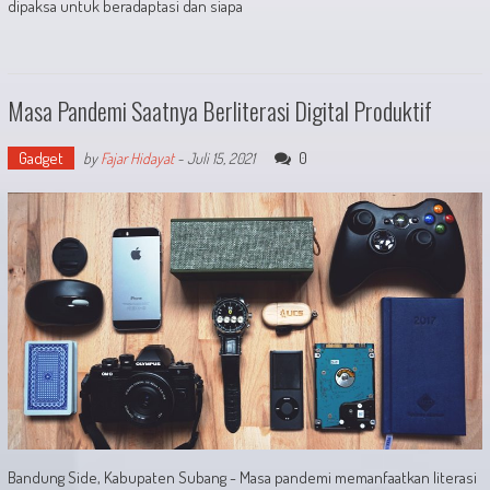
dipaksa untuk beradaptasi dan siapa
Masa Pandemi Saatnya Berliterasi Digital Produktif
Gadget
0
by
Fajar Hidayat
-
Juli 15, 2021
Bandung Side, Kabupaten Subang - Masa pandemi memanfaatkan literasi