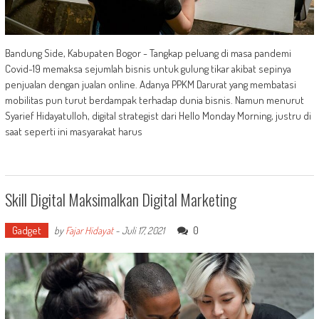
Bandung Side, Kabupaten Bogor - Tangkap peluang di masa pandemi
Covid-19 memaksa sejumlah bisnis untuk gulung tikar akibat sepinya
penjualan dengan jualan online. Adanya PPKM Darurat yang membatasi
mobilitas pun turut berdampak terhadap dunia bisnis. Namun menurut
Syarief Hidayatulloh, digital strategist dari Hello Monday Morning, justru di
saat seperti ini masyarakat harus
Skill Digital Maksimalkan Digital Marketing
Gadget
0
by
Fajar Hidayat
-
Juli 17, 2021