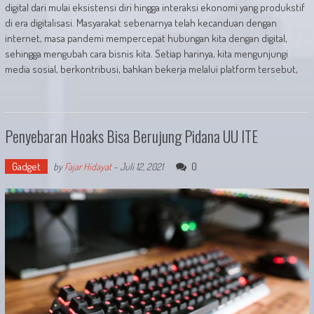
digital dari mulai eksistensi diri hingga interaksi ekonomi yang produkstif
di era digitalisasi. Masyarakat sebenarnya telah kecanduan dengan
internet, masa pandemi mempercepat hubungan kita dengan digital,
sehingga mengubah cara bisnis kita. Setiap harinya, kita mengunjungi
media sosial, berkontribusi, bahkan bekerja melalui platform tersebut,
Penyebaran Hoaks Bisa Berujung Pidana UU ITE
Gadget
0
by
Fajar Hidayat
-
Juli 12, 2021