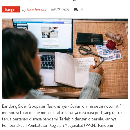
Gadget
0
by
Fajar Hidayat
-
Juli 25, 2021
Bandung Side, Kabupaten Tasikmalaya - Jualan online secara otomatif
membuka toko online menjadi satu-satunya cara para pedagang untuk
terus bertahan di masa pandemi. Terlebih dengan diberlakukannya
Pemberlakuan Pembatasan Kegiatan Masyarakat (PPKM). Pandemi