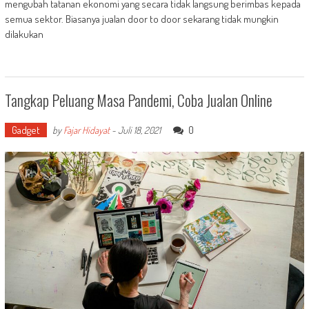
mengubah tatanan ekonomi yang secara tidak langsung berimbas kepada
semua sektor. Biasanya jualan door to door sekarang tidak mungkin
dilakukan
Tangkap Peluang Masa Pandemi, Coba Jualan Online
Gadget
0
by
Fajar Hidayat
-
Juli 18, 2021