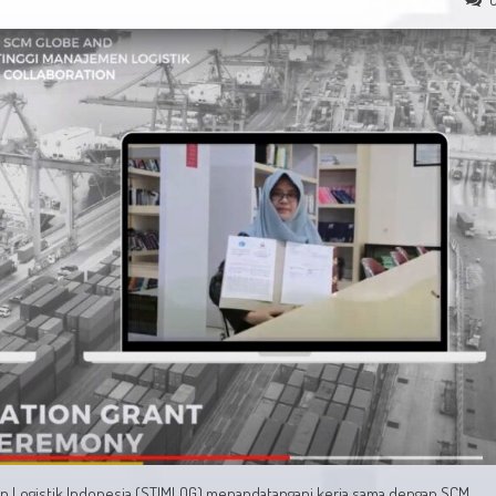
men Logistik Indonesia (STIMLOG) menandatangani kerja sama dengan SCM