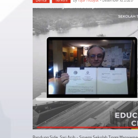
Bandung Side, Sari Asih - Sinergi Sekolah Tinggi Manaje