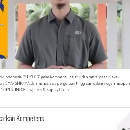
ik Indonesia (STIMLOG) gelar kompetisi logistik dan rantai pasok level
h siswa SMA/SMK/MA dan mahasiswa perguruan tinggi dari dalam negeri maupun
ma “2021 STIMLOG Logistics & Supply Chain
katkan Kompetensi