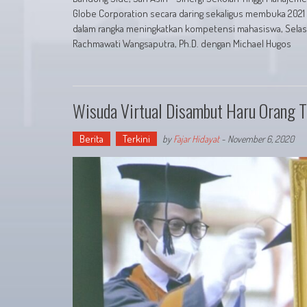
Globe Corporation secara daring sekaligus membuka 2021 
dalam rangka meningkatkan kompetensi mahasiswa, Selasa
Rachmawati Wangsaputra, Ph.D. dengan Michael Hugos
Wisuda Virtual Disambut Haru Orang 
Berita
Terkini
by
Fajar Hidayat
-
November 6, 2020