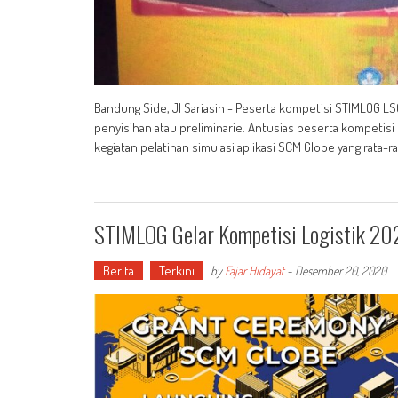
Bandung Side, Jl Sariasih - Peserta kompetisi STIMLOG LS
penyisihan atau preliminarie. Antusias peserta kompetisi L
kegiatan pelatihan simulasi aplikasi SCM Globe yang rata
STIMLOG Gelar Kompetisi Logistik 20
Berita
Terkini
by
Fajar Hidayat
-
Desember 20, 2020