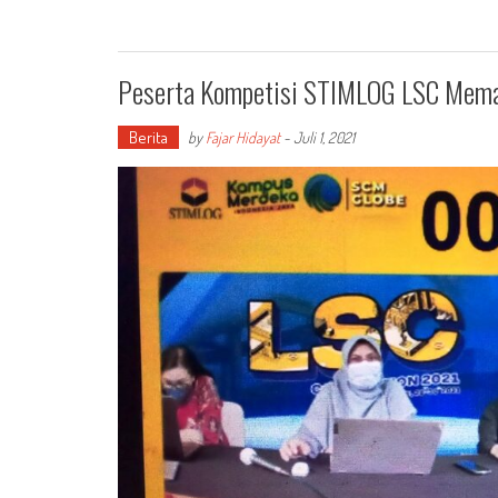
Peserta Kompetisi STIMLOG LSC Mema
Berita
by
Fajar Hidayat
-
Juli 1, 2021