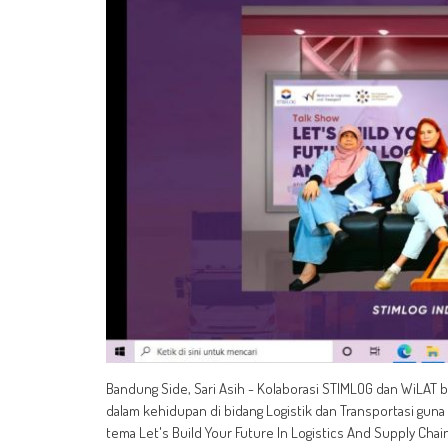
Bandung Side, Sari Asih - Kolaborasi STIMLOG dan WiLA
dalam kehidupan di bidang Logistik dan Transportasi gun
tema Let's Build Your Future In Logistics And Supply Chain