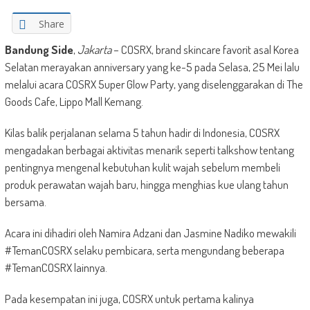
Share
Bandung Side
,
Jakarta
– COSRX, brand skincare favorit asal Korea
Selatan merayakan anniversary yang ke-5 pada Selasa, 25 Mei lalu
melalui acara COSRX 5uper Glow Party, yang diselenggarakan di The
Goods Cafe, Lippo Mall Kemang.
Kilas balik perjalanan selama 5 tahun hadir di Indonesia, COSRX
mengadakan berbagai aktivitas menarik seperti talkshow tentang
pentingnya mengenal kebutuhan kulit wajah sebelum membeli
produk perawatan wajah baru, hingga menghias kue ulang tahun
bersama.
Acara ini dihadiri oleh Namira Adzani dan Jasmine Nadiko mewakili
#TemanCOSRX selaku pembicara, serta mengundang beberapa
#TemanCOSRX lainnya.
Pada kesempatan ini juga, COSRX untuk pertama kalinya