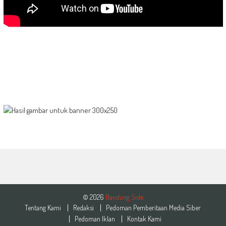
© 2026
Bandung Side
Tentang Kami
Redaksi
Pedoman Pemberitaan Media Siber
Pedoman Iklan
Kontak Kami