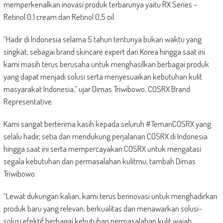
memperkenalkan inovasi produk terbarunya yaitu RX Series –
Retinol 0,1 cream dan Retinol 0,5 oil.
“Hadir di Indonesia selama 5 tahun tentunya bukan waktu yang
singkat, sebagai brand skincare expert dari Korea hingga saat ini
kami masih terus berusaha untuk menghasilkan berbagai produk
yang dapat menjadi solusi serta menyesuaikan kebutuhan kulit
masyarakat Indonesia,” ujar Dimas Triwibowo, COSRX Brand
Representative.
Kami sangat berterima kasih kepada seluruh #TemanCOSRX yang
selalu hadir, setia dan mendukung perjalanan COSRX di Indonesia
hingga saat ini serta mempercayakan COSRX untuk mengatasi
segala kebutuhan dan permasalahan kulitmu, tambah Dimas
Triwibowo.
“Lewat dukungan kalian, kami terus berinovasi untuk menghadirkan
produk baru yang relevan, berkualitas dan menawarkan solusi-
solusi efektif berbagai kebutuhan permasalahan kulit wajah