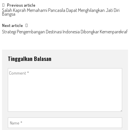
Post
Previous article
Salah Kaprah Memahami Pancasila Dapat Menghilangkan Jati Diri
navigation
Bangsa
Next article
Strategi Pengembangan Destinasi Indonesia Dibongkar Kemenparekraf
Tinggalkan Balasan