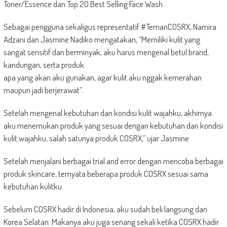
Toner/Essence dan Top 20 Best Selling Face Wash .
Sebagai pengguna sekaligus representatif #TemanCOSRX, Namira
Adzani dan Jasmine Nadiko mengatakan, “Memiliki kulit yang
sangat sensitif dan berminyak, aku harus mengenal betul brand,
kandungan, serta produk
apa yang akan aku gunakan, agar kulit aku nggak kemerahan
maupun jadi berjerawat”.
Setelah mengenal kebutuhan dan kondisi kulit wajahku, akhirnya
aku menemukan produk yang sesuai dengan kebutuhan dan kondisi
kulit wajahku, salah satunya produk COSRX,” ujar Jasmine.
Setelah menjalani berbagai trial and error dengan mencoba berbagai
produk skincare, ternyata beberapa produk COSRX sesuai sama
kebutuhan kulitku.
Sebelum COSRX hadir di Indonesia, aku sudah beli langsung dari
Korea Selatan. Makanya aku juga senang sekali ketika COSRX hadir