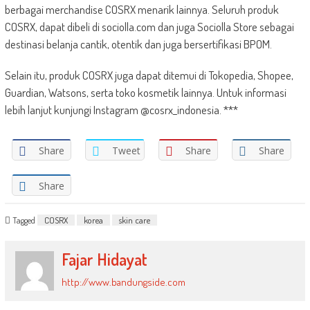
berbagai merchandise COSRX menarik lainnya. Seluruh produk
COSRX, dapat dibeli di sociolla.com dan juga Sociolla Store sebagai
destinasi belanja cantik, otentik dan juga bersertifikasi BPOM.
Selain itu, produk COSRX juga dapat ditemui di Tokopedia, Shopee,
Guardian, Watsons, serta toko kosmetik lainnya. Untuk informasi
lebih lanjut kunjungi Instagram @cosrx_indonesia. ***
Share
Tweet
Share
Share
Share
Tagged
COSRX
korea
skin care
Fajar Hidayat
http://www.bandungside.com