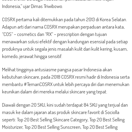
Indonesia,” ujar Dimas Triwibowo.
COSRX pertama kali ditemukkan pada tahun 2013 di Korea Selatan.
Adapun arti dari nama COSRX merupakan perpaduan antara kata,
“COS” – cosmetics dan “RX” – prescription dengan tujuan
menawarkan solusi efektif dengan kandungan esensial pada setiap
produknya untuk segala jenis masalah kulit dari kulit kering, kusam,
komedo, jerawat hingga sensitif.
Melihat tingginya antusiasme pangsa pasar Indonesia akan
kebutuhan skincare, pada 2018 COSRX resmi hadir di Indonesia serta
membantu #TemanCOSRX untuk lebih percaya diri dan menemukan
keunikan dalam diri mereka melalui skincare yang tepat.
Diawali dengan 20 SKU, kini sudah terdapat 84 SKU yang terjual dan
masuk ke dalam jajaran atas produk skincare favorit di Sociolla
seperti: Top 20 Best Selling Skincare Category, Top 20 Best Selling
Moisturizer, Top 20 Best Selling Sunscreen, Top 20 Best Selling