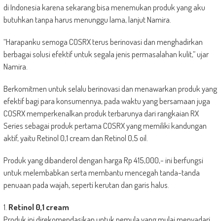
di Indonesia karena sekarang bisa menemukan produk yang aku
butuhkan tanpa harus menunggu lama, lanjut Namira.
“Harapanku semoga COSRX terus berinovasi dan menghadirkan
berbagai solusi efektif untuk segala jenis permasalahan kulit,” ujar
Namira.
Berkomitmen untuk selalu berinovasi dan menawarkan produk yang
efektif bagi para konsumennya, pada waktu yang bersamaan juga
COSRX memperkenalkan produk terbarunya dari rangkaian RX
Series sebagai produk pertama COSRX yang memiliki kandungan
aktif, yaitu Retinol 0,1 cream dan Retinol 0,5 oil.
Produk yang dibanderol dengan harga Rp 415,000,- ini berfungsi
untuk melembabkan serta membantu mencegah tanda-tanda
penuaan pada wajah, seperti kerutan dan garis halus.
1.
Retinol 0,1 cream
Produk ini direkomendasikan untuk pemula yang mulai menyadari