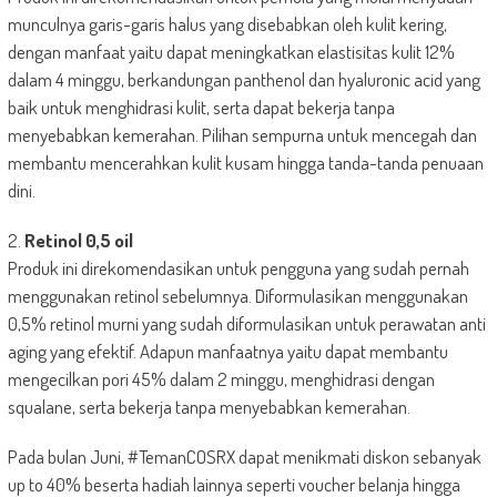
munculnya garis-garis halus yang disebabkan oleh kulit kering,
dengan manfaat yaitu dapat meningkatkan elastisitas kulit 12%
dalam 4 minggu, berkandungan panthenol dan hyaluronic acid yang
baik untuk menghidrasi kulit, serta dapat bekerja tanpa
menyebabkan kemerahan. Pilihan sempurna untuk mencegah dan
membantu mencerahkan kulit kusam hingga tanda-tanda penuaan
dini.
2.
Retinol 0,5 oil
Produk ini direkomendasikan untuk pengguna yang sudah pernah
menggunakan retinol sebelumnya. Diformulasikan menggunakan
0,5% retinol murni yang sudah diformulasikan untuk perawatan anti
aging yang efektif. Adapun manfaatnya yaitu dapat membantu
mengecilkan pori 45% dalam 2 minggu, menghidrasi dengan
squalane, serta bekerja tanpa menyebabkan kemerahan.
Pada bulan Juni, #TemanCOSRX dapat menikmati diskon sebanyak
up to 40% beserta hadiah lainnya seperti voucher belanja hingga