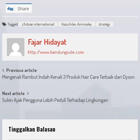
Share
Tagged
chitose international
Kazuhiko Aminaka
strategi
Fajar Hidayat
http://www.bandungside.com
Post
Previous article
Mengenali Rambut Indah Kenali 3 Produk Hair Care Terbaik dari Dyson
navigation
Next article
Sukin Ajak Pengguna Lebih Peduli Terhadap Lingkungan
Tinggalkan Balasan