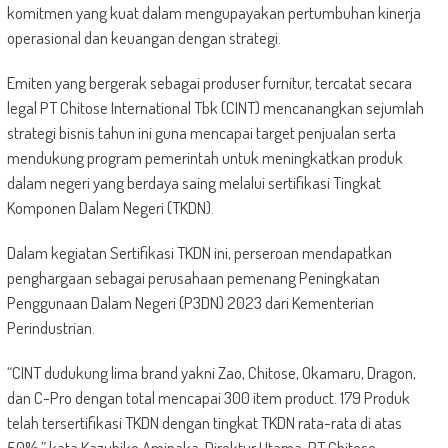
komitmen yang kuat dalam mengupayakan pertumbuhan kinerja
operasional dan keuangan dengan strategi.
Emiten yang bergerak sebagai produser furnitur, tercatat secara
legal PT Chitose International Tbk (CINT) mencanangkan sejumlah
strategi bisnis tahun ini guna mencapai target penjualan serta
mendukung program pemerintah untuk meningkatkan produk
dalam negeri yang berdaya saing melalui sertifikasi Tingkat
Komponen Dalam Negeri (TKDN).
Dalam kegiatan Sertifikasi TKDN ini, perseroan mendapatkan
penghargaan sebagai perusahaan pemenang Peningkatan
Penggunaan Dalam Negeri (P3DN) 2023 dari Kementerian
Perindustrian.
“CINT dudukung lima brand yakni Zao, Chitose, Okamaru, Dragon,
dan C-Pro dengan total mencapai 300 item product. 179 Produk
telah tersertifikasi TKDN dengan tingkat TKDN rata-rata di atas
50%,” kata Kazuhiko Aminaka, Direktur Utama, PT Chitose