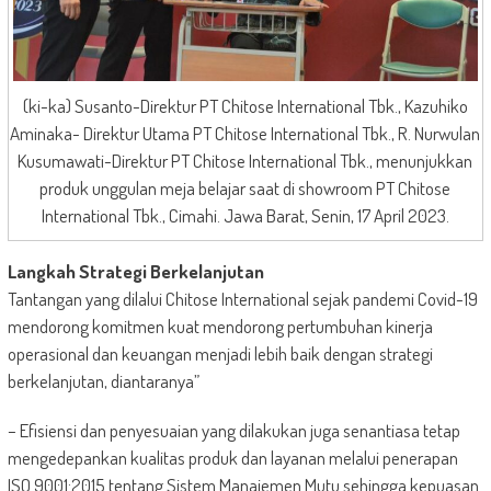
(ki-ka) Susanto-Direktur PT Chitose International Tbk., Kazuhiko
Aminaka- Direktur Utama PT Chitose International Tbk., R. Nurwulan
Kusumawati-Direktur PT Chitose International Tbk., menunjukkan
produk unggulan meja belajar saat di showroom PT Chitose
International Tbk., Cimahi. Jawa Barat, Senin, 17 April 2023.
Langkah Strategi Berkelanjutan
Tantangan yang dilalui Chitose International sejak pandemi Covid-19
mendorong komitmen kuat mendorong pertumbuhan kinerja
operasional dan keuangan menjadi lebih baik dengan strategi
berkelanjutan, diantaranya”
– Efisiensi dan penyesuaian yang dilakukan juga senantiasa tetap
mengedepankan kualitas produk dan layanan melalui penerapan
ISO 9001:2015 tentang Sistem Manajemen Mutu sehingga kepuasan