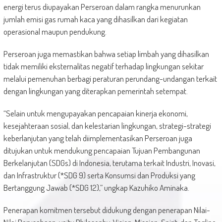
energi terus diupayakan Perseroan dalam rangka menurunkan
jumlah emisi gas rumah kaca yang dihasilkan dari kegiatan
operasional maupun pendukung.
Perseroan juga memastikan bahwa setiap limbah yang dihasilkan
tidak memiliki eksternalitas negatif terhadap lingkungan sekitar
melalui pemenuhan berbagi peraturan perundang-undangan terkait
dengan lingkungan yang diterapkan pemerintah setempat.
“Selain untuk mengupayakan pencapaian kinerja ekonomi,
kesejahteraan sosial, dan kelestarian lingkungan, strategi-strategi
keberlanjutan yang telah diimplementasikan Perseroan juga
ditujukan untuk mendukung pencapaian Tujuan Pembangunan
Berkelanjutan (SDGs) di Indonesia, terutama terkait Industri, Inovasi,
dan Infrastruktur (*SDG 9) serta Konsumsi dan Produksi yang
Bertanggung Jawab (*SDG 12),” ungkap Kazuhiko Aminaka.
Penerapan komitmen tersebut didukung dengan penerapan Nilai-