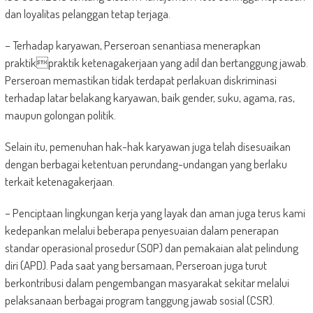
dan loyalitas pelanggan tetap terjaga.
– Terhadap karyawan, Perseroan senantiasa menerapkan
praktikpraktik ketenagakerjaan yang adil dan bertanggung jawab.
Perseroan memastikan tidak terdapat perlakuan diskriminasi
terhadap latar belakang karyawan, baik gender, suku, agama, ras,
maupun golongan politik.
Selain itu, pemenuhan hak-hak karyawan juga telah disesuaikan
dengan berbagai ketentuan perundang-undangan yang berlaku
terkait ketenagakerjaan.
– Penciptaan lingkungan kerja yang layak dan aman juga terus kami
kedepankan melalui beberapa penyesuaian dalam penerapan
standar operasional prosedur (SOP) dan pemakaian alat pelindung
diri (APD). Pada saat yang bersamaan, Perseroan juga turut
berkontribusi dalam pengembangan masyarakat sekitar melalui
pelaksanaan berbagai program tanggung jawab sosial (CSR).