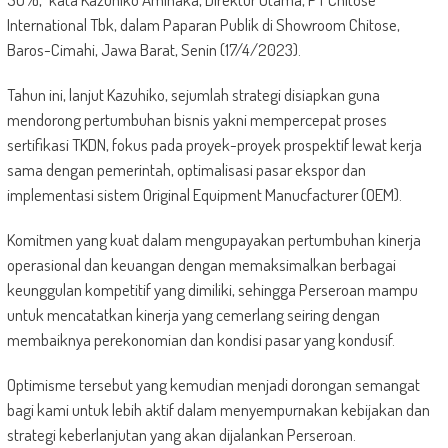
International Tbk, dalam Paparan Publik di Showroom Chitose,
Baros-Cimahi, Jawa Barat, Senin (17/4/2023).
Tahun ini, lanjut Kazuhiko, sejumlah strategi disiapkan guna
mendorong pertumbuhan bisnis yakni mempercepat proses
sertifikasi TKDN, fokus pada proyek-proyek prospektif lewat kerja
sama dengan pemerintah, optimalisasi pasar ekspor dan
implementasi sistem Original Equipment Manucfacturer (OEM).
Komitmen yang kuat dalam mengupayakan pertumbuhan kinerja
operasional dan keuangan dengan memaksimalkan berbagai
keunggulan kompetitif yang dimiliki, sehingga Perseroan mampu
untuk mencatatkan kinerja yang cemerlang seiring dengan
membaiknya perekonomian dan kondisi pasar yang kondusif.
Optimisme tersebut yang kemudian menjadi dorongan semangat
bagi kami untuk lebih aktif dalam menyempurnakan kebijakan dan
strategi keberlanjutan yang akan dijalankan Perseroan.