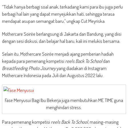
“Tidak hanya berbagi soal anak, terkadang kami para ibu juga perlu
berbagi hal lain yang dapat menyejukkan hati, sehingga terasa
mendapat asupan semangat baru,” ungkap Cut Meyriska.
Mothercare Soirée berlangsung di Jakarta dan Bandung, yang diisi
dengan sesi diskusi, dan belajar hal baru, kali ini melukis bersama.
Selain itu, Mothercare Soirée menjadi ajang pemberian hadiah
kepada para pemenang kompetisi
reels Back To School
dan
Breastfeeding Photo Journey
yang diadakan di Instagram
Mothercare Indonesia pada Juli dan Augustus 2022 lalu.
Fase Menyusui Bagi Ibu Bekerja juga membutuhkan ME TIME guna
menghindari stress.
Para pemenang kompetisi
reels Back To School
, masing-masing