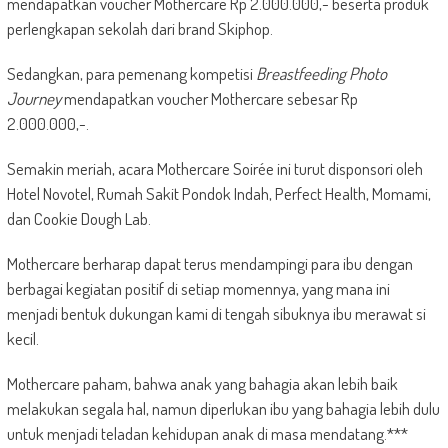
mendapatkan voucher Mothercare Rp 2.000.000,- beserta produk
perlengkapan sekolah dari brand Skiphop.
Sedangkan, para pemenang kompetisi
Breastfeeding Photo
Journey
mendapatkan voucher Mothercare sebesar Rp
2.000.000,-.
Semakin meriah, acara Mothercare Soirée ini turut disponsori oleh
Hotel Novotel, Rumah Sakit Pondok Indah, Perfect Health, Momami,
dan Cookie Dough Lab.
Mothercare berharap dapat terus mendampingi para ibu dengan
berbagai kegiatan positif di setiap momennya, yang mana ini
menjadi bentuk dukungan kami di tengah sibuknya ibu merawat si
kecil.
Mothercare paham, bahwa anak yang bahagia akan lebih baik
melakukan segala hal, namun diperlukan ibu yang bahagia lebih dulu
untuk menjadi teladan kehidupan anak di masa mendatang.***