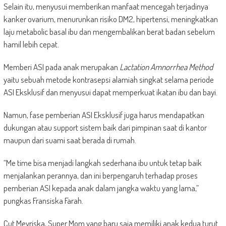
Selain itu, menyusui memberikan manfaat mencegah terjadinya
kanker ovarium, menurunkan risiko DM2, hipertensi, meningkatkan
laju metabolic basal ibu dan mengembalikan berat badan sebelum
hamil lebih cepat.
Memberi ASI pada anak merupakan
Lactation Amnorrhea Method
yaitu sebuah metode kontrasepsi alamiah singkat selama periode
ASI Eksklusif dan menyusui dapat memperkuat ikatan ibu dan bayi.
Namun, fase pemberian ASI Eksklusif juga harus mendapatkan
dukungan atau support sistem baik dari pimpinan saat di kantor
maupun dari suami saat berada di rumah.
“Me time bisa menjadi langkah sederhana ibu untuk tetap baik
menjalankan perannya, dan ini berpengaruh terhadap proses
pemberian ASI kepada anak dalam jangka waktu yang lama,”
pungkas Fransiska Farah.
Cut Meyriska, Super Mom yang baru saja memiliki anak kedua turut