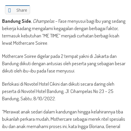
Share
Bandung Side
,
Cihampelas
– Fase menyusui bagi Ibu yang sedang
bekerja kadang mengalami kegagalan dengan berbagai faktor,
termasuk kebutuhan “ME TIME” menjadi curhatan berbagi kisah
lewat Mothercare Soiree.
Mothercare Soiree digelar pada 2 tempat yakni di Jakarta dan
Bandung diikuti dengan antusias oleh peserta yang sebagian besar
diikuti oleh ibu-ibu pada fase menyusui.
Berlokasi di Novotel Hotel Cikini dan diikuti secara daring oleh
peserta di Novotel Hotel Bandung, Jl. Cihampelas No 23 – 25
Bandung, Sabtu, 8/10/2022.
“Merawat anak sedari dalam kandungan hingga kelahirannya tiba
bukanlah perkara mudah, Mothercare sebagai merek ritel spesialis
ibu dan anak memahami proses ini, kata Ingga Gloriana, General