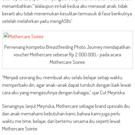
menambahkan,” Walaupun ini kali kedua aku merawat anak, tidak
berarti aku tidak menemukan kesulitan termasuk di fase berikutnya
setelah melahirkan yaitu mengASIhi”.
Pemenang kompetisi Breastfeeding Photo Journey mendapatkan
voucher Mothercare sebesar Rp 2.000.000,- pada acara
Mothercare Soiree
“Menjadi seorang ibu, membuat aku selalu belajar setiap waktu,
memperbaiki diri, agar anak-anak dapat tumbuh dengan baik lewat
cara aku yang mengasuhnya dengan bahagia,” ujar Cut Meyriska.
Senangnya, lanjut Meyriska, Mothercare sebagai brand spesialis ibu
dan anak memahami kebutuhan kami, bahwa kami juga perlu
waktu me time, belajar, dan bertemu sesama ibu seperti lewat
Mothercare Soirée.