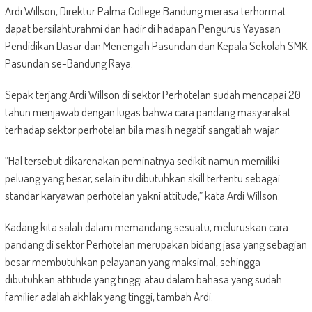
Ardi Willson, Direktur Palma College Bandung merasa terhormat
dapat bersilahturahmi dan hadir di hadapan Pengurus Yayasan
Pendidikan Dasar dan Menengah Pasundan dan Kepala Sekolah SMK
Pasundan se-Bandung Raya.
Sepak terjang Ardi Willson di sektor Perhotelan sudah mencapai 20
tahun menjawab dengan lugas bahwa cara pandang masyarakat
terhadap sektor perhotelan bila masih negatif sangatlah wajar.
“Hal tersebut dikarenakan peminatnya sedikit namun memiliki
peluang yang besar, selain itu dibutuhkan skill tertentu sebagai
standar karyawan perhotelan yakni attitude,” kata Ardi Willson.
Kadang kita salah dalam memandang sesuatu, meluruskan cara
pandang di sektor Perhotelan merupakan bidang jasa yang sebagian
besar membutuhkan pelayanan yang maksimal, sehingga
dibutuhkan attitude yang tinggi atau dalam bahasa yang sudah
familier adalah akhlak yang tinggi, tambah Ardi.