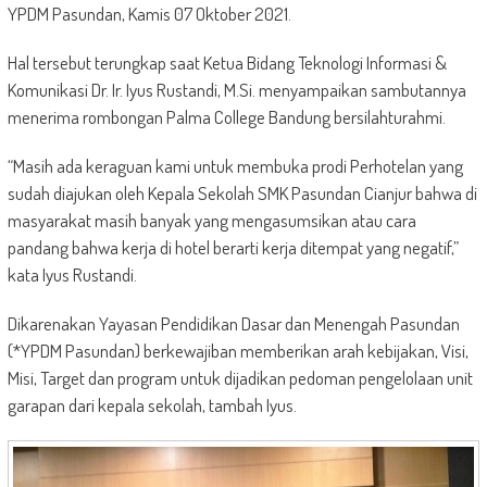
YPDM Pasundan, Kamis 07 Oktober 2021.
Hal tersebut terungkap saat Ketua Bidang Teknologi Informasi &
Komunikasi Dr. Ir. Iyus Rustandi, M.Si. menyampaikan sambutannya
menerima rombongan Palma College Bandung bersilahturahmi.
“Masih ada keraguan kami untuk membuka prodi Perhotelan yang
sudah diajukan oleh Kepala Sekolah SMK Pasundan Cianjur bahwa di
masyarakat masih banyak yang mengasumsikan atau cara
pandang bahwa kerja di hotel berarti kerja ditempat yang negatif,”
kata Iyus Rustandi.
Dikarenakan Yayasan Pendidikan Dasar dan Menengah Pasundan
(*YPDM Pasundan) berkewajiban memberikan arah kebijakan, Visi,
Misi, Target dan program untuk dijadikan pedoman pengelolaan unit
garapan dari kepala sekolah, tambah Iyus.