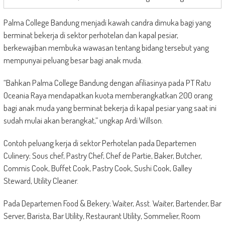
Palma College Bandung menjadi kawah candra dimuka bagi yang
berminat bekerja di sektor perhotelan dan kapal pesiar,
berkewajiban membuka wawasan tentang bidang tersebut yang
mempunyai peluang besar bagi anak muda.
“Bahkan Palma College Bandung dengan afiliasinya pada PT Ratu
Oceania Raya mendapatkan kuota memberangkatkan 200 orang
bagi anak muda yang berminat bekerja di kapal pesiar yang saat ini
sudah mulai akan berangkat,” ungkap Ardi Willson.
Contoh peluang kerja di sektor Perhotelan pada Departemen
Culinery; Sous chef, Pastry Chef, Chef de Partie, Baker, Butcher,
Commis Cook, Buffet Cook, Pastry Cook, Sushi Cook, Galley
Steward, Utility Cleaner.
Pada Departemen Food & Bekery; Waiter, Asst. Waiter, Bartender, Bar
Server, Barista, Bar Utility, Restaurant Utility, Sommelier, Room