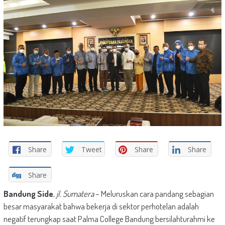
Share
Tweet
Share
Share
Share
Bandung Side
,
jl. Sumatera
– Meluruskan cara pandang sebagian
besar masyarakat bahwa bekerja di sektor perhotelan adalah
negatif terungkap saat Palma College Bandung bersilahturahmi ke