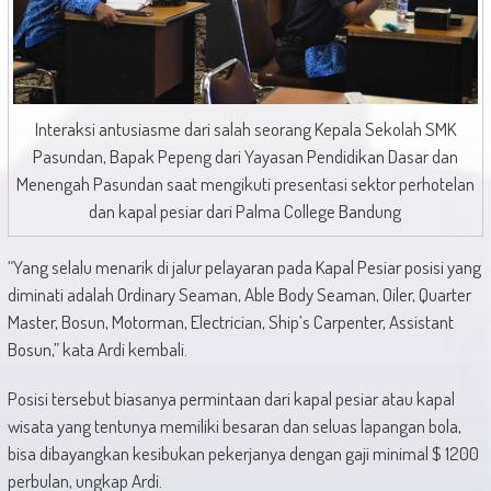
Interaksi antusiasme dari salah seorang Kepala Sekolah SMK
Pasundan, Bapak Pepeng dari Yayasan Pendidikan Dasar dan
Menengah Pasundan saat mengikuti presentasi sektor perhotelan
dan kapal pesiar dari Palma College Bandung
“Yang selalu menarik di jalur pelayaran pada Kapal Pesiar posisi yang
diminati adalah Ordinary Seaman, Able Body Seaman, Oiler, Quarter
Master, Bosun, Motorman, Electrician, Ship’s Carpenter, Assistant
Bosun,” kata Ardi kembali.
Posisi tersebut biasanya permintaan dari kapal pesiar atau kapal
wisata yang tentunya memiliki besaran dan seluas lapangan bola,
bisa dibayangkan kesibukan pekerjanya dengan gaji minimal $ 1200
perbulan, ungkap Ardi.