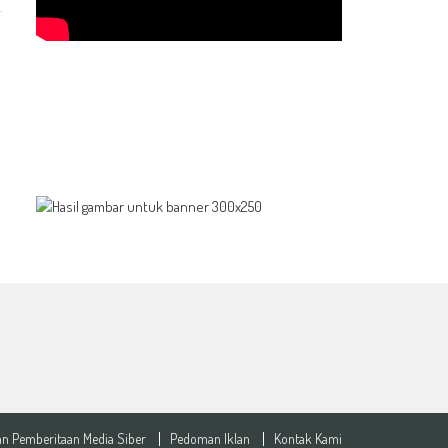
n Pemberitaan Media Siber
Pedoman Iklan
Kontak Kami