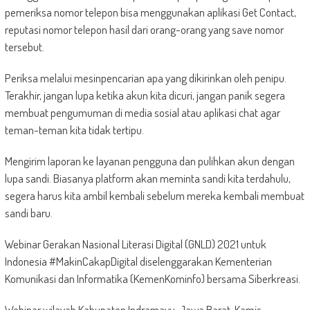
pemeriksa nomor telepon bisa menggunakan aplikasi Get Contact,
reputasi nomor telepon hasil dari orang-orang yang save nomor
tersebut.
Periksa melalui mesinpencarian apa yang dikirinkan oleh penipu.
Terakhir, jangan lupa ketika akun kita dicuri, jangan panik segera
membuat pengumuman di media sosial atau aplikasi chat agar
teman-teman kita tidak tertipu.
Mengirim laporan ke layanan pengguna dan pulihkan akun dengan
lupa sandi. Biasanya platform akan meminta sandi kita terdahulu,
segera harus kita ambil kembali sebelum mereka kembali membuat
sandi baru.
Webinar Gerakan Nasional Literasi Digital (GNLD) 2021 untuk
Indonesia #MakinCakapDigital diselenggarakan Kementerian
Komunikasi dan Informatika (KemenKominfo) bersama Siberkreasi.
Webinar wilayah Kabupaten Indramayu, Jawa Barat, Kamis