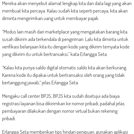
Mereka akan menyebut alamat lengkap kita dan data lagi yang akan
membuat kita percaya. Kalau sudah kita seperti percaya, kita akan
diminta mengirimkan uang untuk membayar pajak.
“Modus lain masih dari marketplace yang mengatakan barang kita
susah dikirim ada terkendala di pengiriman. Lalu kita diminta untuk
verifikasi belanjaan kita itu dengan kode yang dikirim ternyata kode
yang dikirim itu untuk bertransaksi,” kata Erlangga Seta.
“Kalau kita punya saldo digital otomatis saldo kita akan berkurang.
Karena kode itu dipakai untuk bertransaksi oleh orang yang tidak
bertanggung jawab,” jelas Erlangga Seta.
Mengaku call center BPJS, BPJS kita sudah disetujui ada biaya
registrasi layanan bisa dikirimkan ke nomor pribadi, padahal jelas
pembayaran dilakukan dengan nomor virtual bukan rekening
pribadi.
Erlangga Seta memberikan tips hindari penipuan, gunakan aplikasi