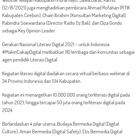
(12/8/2021) juga menghadirkan pembicara Ahmad Rofahan (RTIK
Kabupaten Cirebon), Chairi Ibrahim (Konsultan Marketing Digital),
Rabindra Soewardana (Director Radio Oz Bali), dan Diza Gondo
sebagai Key Opinion Leader.
Gerakan Nasional Literasi Digital 2021 – untuk Indonesia
#MakinCakapDigital melibatkan 110 lembaga dan komunitas sebagai
agen pendidik Literasi Digital.
Kegiatan literasi digital diadakan secara virtual berbasis webinar di
34 Provinsi Indonesia dan 514 Kabupaten.
Kegiatan ini menargetkan 10.000.000 orang terliterasi digital pada
tahun 2021, hingga tercapai 50 juta orang terliterasi digital pada
2024.
Berlandaskan 4 pilar utama, Budaya Bermedia Digital (Digital
Culture), Aman Bermedia (Digital Safety), Etis Bermedia Digital