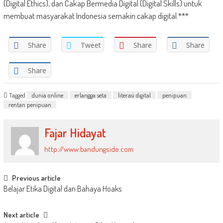
(Digital Ethics), dan Cakap Bermedia Digital (Digital Skills) untuk
membuat masyarakat Indonesia semakin cakap digital.***
Share
Tweet
Share
Share
Share
Tagged
dunia online
erlangga seta
literasi digital
penipuan
rentan penipuan
Fajar Hidayat
http://www.bandungside.com
Post
Previous article
Belajar Etika Digital dan Bahaya Hoaks
navigation
Next article