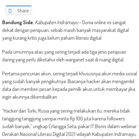
Share
Bandung Side
,
Kabupaten Indramayu
– Dunia online ini sangat
dekat dengan penipuan, sebab masih banyak masyarakat digital
yang kurang kritis juga belum paham literasi digital.
Pada umumnya atau yang sering terjadi ada tiga jenis penipuan
daring yang perlu diketahui oleh warganet saat di ruang digital.
Pertama pencurian akun, sering terjadi khususnya akun media sosial
yang sudah banyak pengikutnya. Biasanya hacker akan mengambil
data dan memberi pesan kepada pemilk akun untuk membayar jika
ingin akunnya dikembalikan.
“Hacker dari Turki, Rusia yang sering melakukan itu, mereka tidak
tanggung tanggung sampai minta Rp 100 juta karena followers
sudah banyak,” ungkap Erlangga Seta, pakar IT Bisnis dalam webinar
Gerakan Nasional Literasi Digital 2021 wilayah Kabupaten Indramayu,