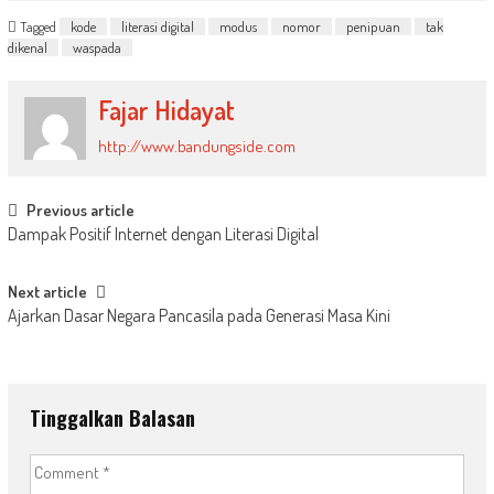
Tagged
kode
literasi digital
modus
nomor
penipuan
tak
dikenal
waspada
Fajar Hidayat
http://www.bandungside.com
Post
Previous article
Dampak Positif Internet dengan Literasi Digital
navigation
Next article
Ajarkan Dasar Negara Pancasila pada Generasi Masa Kini
Tinggalkan Balasan