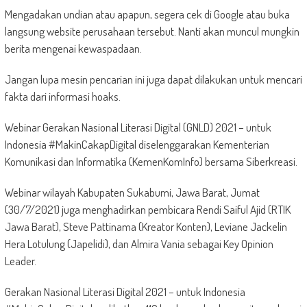
Mengadakan undian atau apapun, segera cek di Google atau buka
langsung website perusahaan tersebut. Nanti akan muncul mungkin
berita mengenai kewaspadaan.
Jangan lupa mesin pencarian ini juga dapat dilakukan untuk mencari
fakta dari informasi hoaks.
Webinar Gerakan Nasional Literasi Digital (GNLD) 2021 – untuk
Indonesia #MakinCakapDigital diselenggarakan Kementerian
Komunikasi dan Informatika (KemenKomInfo) bersama Siberkreasi.
Webinar wilayah Kabupaten Sukabumi, Jawa Barat, Jumat
(30/7/2021) juga menghadirkan pembicara Rendi Saiful Ajid (RTIK
Jawa Barat), Steve Pattinama (Kreator Konten), Leviane Jackelin
Hera Lotulung (Japelidi), dan Almira Vania sebagai Key Opinion
Leader.
Gerakan Nasional Literasi Digital 2021 – untuk Indonesia