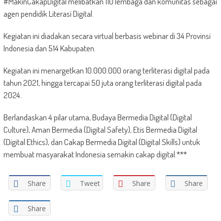
#MakinCakapDigital melibatkan 110 lembaga dan komunitas sebagai
agen pendidik Literasi Digital.
Kegiatan ini diadakan secara virtual berbasis webinar di 34 Provinsi
Indonesia dan 514 Kabupaten.
Kegiatan ini menargetkan 10.000.000 orang terliterasi digital pada
tahun 2021, hingga tercapai 50 juta orang terliterasi digital pada
2024.
Berlandaskan 4 pilar utama, Budaya Bermedia Digital (Digital
Culture), Aman Bermedia (Digital Safety), Etis Bermedia Digital
(Digital Ethics), dan Cakap Bermedia Digital (Digital Skills) untuk
membuat masyarakat Indonesia semakin cakap digital.***
Share
Tweet
Share
Share
Share