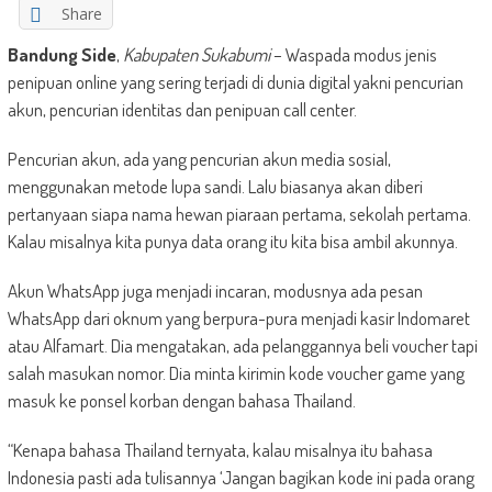
Share
Bandung Side
,
Kabupaten Sukabumi
– Waspada modus jenis
penipuan online yang sering terjadi di dunia digital yakni pencurian
akun, pencurian identitas dan penipuan call center.
Pencurian akun, ada yang pencurian akun media sosial,
menggunakan metode lupa sandi. Lalu biasanya akan diberi
pertanyaan siapa nama hewan piaraan pertama, sekolah pertama.
Kalau misalnya kita punya data orang itu kita bisa ambil akunnya.
Akun WhatsApp juga menjadi incaran, modusnya ada pesan
WhatsApp dari oknum yang berpura-pura menjadi kasir Indomaret
atau Alfamart. Dia mengatakan, ada pelanggannya beli voucher tapi
salah masukan nomor. Dia minta kirimin kode voucher game yang
masuk ke ponsel korban dengan bahasa Thailand.
“Kenapa bahasa Thailand ternyata, kalau misalnya itu bahasa
Indonesia pasti ada tulisannya ‘Jangan bagikan kode ini pada orang