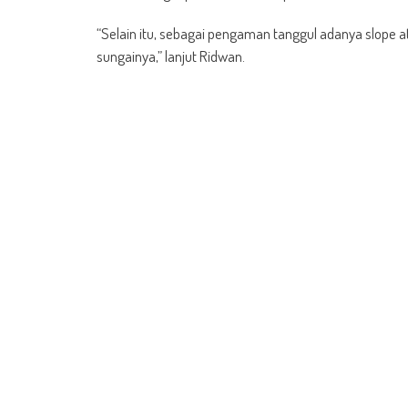
“Selain itu, sebagai pengaman tanggul adanya slope a
sungainya,” lanjut Ridwan.