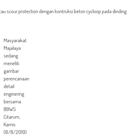
tau scour protection dengan kontruksi beton cycloop pada dinding
Masyarakat
Majalaya
sedang
meneliti
gambar
perencanaan
detail
enginering
bersama
BBWS
Citarum,
Kamis
(8/8/2019)