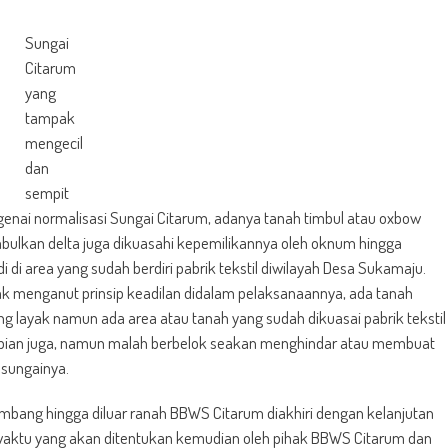
Sungai
Citarum
yang
tampak
mengecil
dan
sempit
nai normalisasi Sungai Citarum, adanya tanah timbul atau oxbow
bulkan delta juga dikuasahi kepemilikannya oleh oknum hingga
adi di area yang sudah berdiri pabrik tekstil diwilayah Desa Sukamaju.
dak menganut prinsip keadilan didalam pelaksanaannya, ada tanah
g layak namun ada area atau tanah yang sudah dikuasai pabrik tekstil
rapian juga, namun malah berbelok seakan menghindar atau membuat
 sungainya.
mbang hingga diluar ranah BBWS Citarum diakhiri dengan kelanjutan
aktu yang akan ditentukan kemudian oleh pihak BBWS Citarum dan