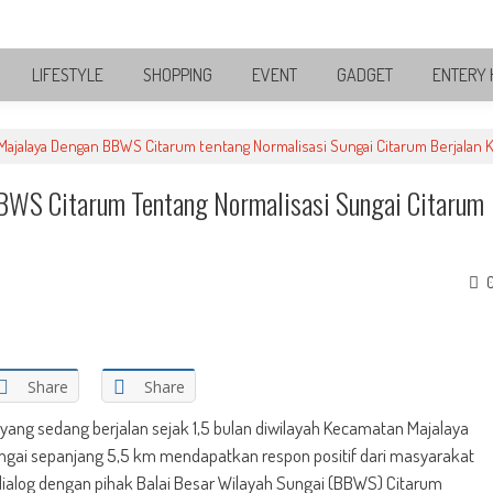
LIFESTYLE
SHOPPING
EVENT
GADGET
ENTERY 
 Majalaya Dengan BBWS Citarum tentang Normalisasi Sungai Citarum Berjalan 
BWS Citarum Tentang Normalisasi Sungai Citarum
Share
Share
yang sedang berjalan sejak 1,5 bulan diwilayah Kecamatan Majalaya
gai sepanjang 5,5 km mendapatkan respon positif dari masyarakat
dialog dengan pihak Balai Besar Wilayah Sungai (BBWS) Citarum