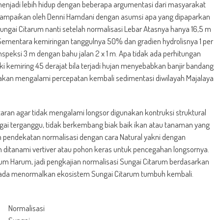
menjadi lebih hidup dengan beberapa argumentasi dari masyarakat
isampaikan oleh Denni Hamdani dengan asumsi apa yang dipaparkan
ngai Citarum nanti setelah normalisasi Lebar Atasnya hanya 16,5 m
ementara kemiringan tanggulnya 50% dan gradien hydrolisnya 1 per
 inspeksi 3 m dengan bahu jalan 2 x 1 m. Apa tidak ada perhitungan
i kemiring 45 derajat bila terjadi hujan menyebabkan banjir bandang
i akan mengalami percepatan kembali sedimentasi diwilayah Majalaya
taran agar tidak mengalami longsor digunakan kontruksi struktural
gai terganggu, tidak berkembang biak baik ikan atau tanaman yang
n pendekatan normalisasi dengan cara Natural yakni dengan
itanami vertiver atau pohon keras untuk pencegahan longsornya.
m Harum, jadi pengkajian normalisasi Sungai Citarum berdasarkan
 pada menormalkan ekosistem Sungai Citarum tumbuh kembali.
Normalisasi