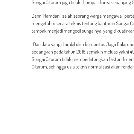
Sungai Citarum juga tidak dijumpai diarea sepanjang 
Denni Hamdani, salah seorang warga mengawali pert
mengetahui secara teknis tentang bantaran Sungai Cit
tampak menjadi mengecil sungainya, yang dikuatirkan n
“Dari data yang diambil oleh komunitas Jaga Balai dari
sedangkan pada tahun 2018 semakin meluas yakni 491 
Sungai Citarum tidak memperhitungkan faktor dimentio
Citarum, sehingga usia teknis normalisasi akan rendah