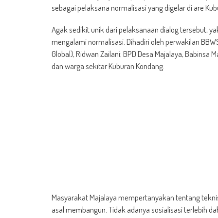
sebagai pelaksana normalisasi yang digelar di are K
Agak sedikit unik dari pelaksanaan dialog tersebut, y
mengalami normalisasi. Dihadiri oleh perwakilan BBWS 
Global), Ridwan Zailani; BPD Desa Majalaya, Babinsa 
dan warga sekitar Kuburan Kondang.
Masyarakat Majalaya mempertanyakan tentang teknis 
asal membangun. Tidak adanya sosialisasi terlebih 