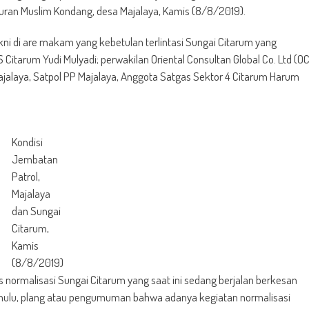
uburan Muslim Kondang, desa Majalaya, Kamis (8/8/2019).
akni di are makam yang kebetulan terlintasi Sungai Citarum yang
Citarum Yudi Mulyadi; perwakilan Oriental Consultan Global Co. Ltd (O
Majalaya, Satpol PP Majalaya, Anggota Satgas Sektor 4 Citarum Harum
Kondisi
Jembatan
Patrol,
Majalaya
dan Sungai
Citarum,
Kamis
(8/8/2019)
normalisasi Sungai Citarum yang saat ini sedang berjalan berkesan
dahulu, plang atau pengumuman bahwa adanya kegiatan normalisasi