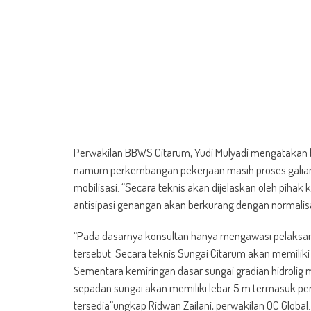
Perwakilan BBWS Citarum, Yudi Mulyadi mengatakan ba
namum perkembangan pekerjaan masih proses galian a
mobilisasi. “Secara teknis akan dijelaskan oleh pihak
antisipasi genangan akan berkurang dengan normalisa
“Pada dasarnya konsultan hanya mengawasi pelaksan
tersebut. Secara teknis Sungai Citarum akan memiliki
Sementara kemiringan dasar sungai gradian hidrolig 
sepadan sungai akan memiliki lebar 5 m termasuk pe
tersedia”ungkap Ridwan Zailani, perwakilan OC Global.