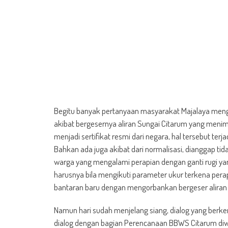
Begitu banyak pertanyaan masyarakat Majalaya menge
akibat bergesernya aliran Sungai Citarum yang menim
menjadi sertifikat resmi dari negara, hal tersebut terj
Bahkan ada juga akibat dari normalisasi, dianggap ti
warga yang mengalami perapian dengan ganti rugi yan
harusnya bila mengikuti parameter ukur terkena pe
bantaran baru dengan mengorbankan bergeser aliran
Namun hari sudah menjelang siang, dialog yang berke
dialog dengan bagian Perencanaan BBWS Citarum diw