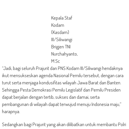
Kepala Staf
Kodam
(Kasdam)
III/Siliwangi
Brigjen TNI
Nurchahyanto,
M.Sc
“Jadi, bagi seluruh Prajurit dan PNS Kodam III/Siliwangi hendaknya
ikut mensukseskan agenda Nasional Pemilu tersebut, dengan cara
turut serta menjaga kondusifitas wilayah Jawa Barat dan Banten.
Sehingga Pesta Demokrasi Pemilu Legislatif dan Pemilu Presiden
dapat berjalan dengan tertib, sukses dan damai, serta
pembangunan di wilayah dapat terwujud menuju Indonesia maju,”
harapnya.
Sedangkan bagi Prajurit yang akan dilibatkan untuk membantu Polri