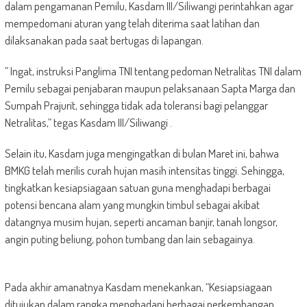
dalam pengamanan Pemilu, Kasdam III/Siliwangi perintahkan agar
mempedomani aturan yang telah diterima saat latihan dan
dilaksanakan pada saat bertugas di lapangan.
” Ingat, instruksi Panglima TNI tentang pedoman Netralitas TNI dalam
Pemilu sebagai penjabaran maupun pelaksanaan Sapta Marga dan
Sumpah Prajurit, sehingga tidak ada toleransi bagi pelanggar
Netralitas,” tegas Kasdam III/Siliwangi .
Selain itu, Kasdam juga mengingatkan di bulan Maret ini, bahwa
BMKG telah merilis curah hujan masih intensitas tinggi. Sehingga,
tingkatkan kesiapsiagaan satuan guna menghadapi berbagai
potensi bencana alam yang mungkin timbul sebagai akibat
datangnya musim hujan, seperti ancaman banjir, tanah longsor,
angin puting beliung, pohon tumbang dan lain sebagainya.
Pada akhir amanatnya Kasdam menekankan, “Kesiapsiagaan
ditujukan dalam rangka menghadapi berbagai perkembangan