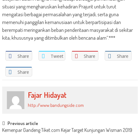
situasi yang mengharuskan kehadiran Prajurit untuk turut
mengatasi berbagai permasalahan yang terjadi, serta guna
memenuhi panggilan kemanusiaan untuk berpartisipasi dan
berempati meringankan beban penderitaan masyarakat di sekitar
kita, khususnya yang ditimbulkan oleh bencana alam”.***
Share
Tweet
Share
Share
Share
Fajar Hidayat
http://www.bandungside.com
Post
Previous article
Kemenpar Gandeng Tiket.com Kejar Target Kunjungan Wisman 2019
navigation