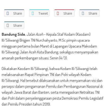
Share
Tweet
Share
Share
Share
Bandung Side
,
Jalan Aceh
– Kepala Staf Kodam (Kasdam)
III/Siliwangi Brigjen TNI Nurchahyanto, M.Sc pimpin upacara
mingguan pertama bulan Maret di Lapangan Upacara Makodam
III/Siliwangi Jalan Aceh Kota Bandung, sekaligus menyampaikan
amanah perkembangan situasi, Senin (4/3).
Dikatakan Kasdam III/Siliwangi, bahwa Kodam III/Siliwangi telah
melaksanakan Rapat Pimpinan TNI dan Polri wilayah Kodam
III/Siliwangi. Hal tersebut dilaksanakan untuk menyamakan visi dan
persepsi dalam pengamanan Pemilu dan Pembangunan Nasional di
wilayah Jawa Barat dan Banten, serta menegaskan Netralitas TNI
dan Polri dalam penyelenggaraan pesta Demokrasi Pemilu Legislatif
dan Pemilu Presiden tahun 2019.