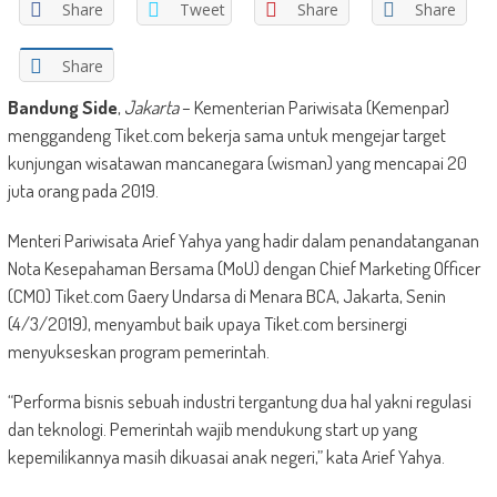
Share
Tweet
Share
Share
Share
Bandung Side
,
Jakarta
– Kementerian Pariwisata (Kemenpar)
menggandeng Tiket.com bekerja sama untuk mengejar target
kunjungan wisatawan mancanegara (wisman) yang mencapai 20
juta orang pada 2019.
Menteri Pariwisata Arief Yahya yang hadir dalam penandatanganan
Nota Kesepahaman Bersama (MoU) dengan Chief Marketing Officer
(CMO) Tiket.com Gaery Undarsa di Menara BCA, Jakarta, Senin
(4/3/2019), menyambut baik upaya Tiket.com bersinergi
menyukseskan program pemerintah.
“Performa bisnis sebuah industri tergantung dua hal yakni regulasi
dan teknologi. Pemerintah wajib mendukung start up yang
kepemilikannya masih dikuasai anak negeri,” kata Arief Yahya.