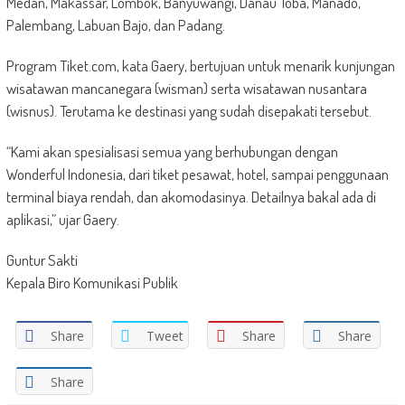
Medan, Makassar, Lombok, Banyuwangi, Danau Toba, Manado,
Palembang, Labuan Bajo, dan Padang.
Program Tiket.com, kata Gaery, bertujuan untuk menarik kunjungan
wisatawan mancanegara (wisman) serta wisatawan nusantara
(wisnus). Terutama ke destinasi yang sudah disepakati tersebut.
“Kami akan spesialisasi semua yang berhubungan dengan
Wonderful Indonesia, dari tiket pesawat, hotel, sampai penggunaan
terminal biaya rendah, dan akomodasinya. Detailnya bakal ada di
aplikasi,” ujar Gaery.
Guntur Sakti
Kepala Biro Komunikasi Publik
Share
Tweet
Share
Share
Share