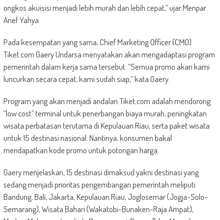
ongkos akuisisi menjadi lebih murah dan lebih cepat,” ujar Menpar
Arief Yahya.
Pada kesempatan yang sama, Chief Marketing Officer (CMO)
Tiket.com Gaery Undarsa menyatakan akan mengadaptasi program
pemerintah dalam kerja sama tersebut. “Semua promo akan kami
luncurkan secara cepat, kami sudah siap,” kata Gaery.
Program yang akan menjadi andalan Tiket.com adalah mendorong
“low cost” terminal untuk penerbangan biaya murah, peningkatan
wisata perbatasan terutama di Kepulauan Riau, serta paket wisata
untuk 15 destinasi nasional. Nantinya, konsumen bakal
mendapatkan kode promo untuk potongan harga.
Gaery menjelaskan, 15 destinasi dimaksud yakni destinasi yang
sedang menjadi prioritas pengembangan pemerintah meliputi
Bandung, Bali, Jakarta, Kepulauan Riau, Joglosemar (Jogja-Solo-
Semarang), Wisata Bahari (Wakatobi-Bunaken-Raja Ampat),