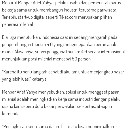
Menurut Menpar Arief Yahya, pelaku usaha dan pemerintah harus
bekerja sama untuk membangun industri, terutama pariwisata.
Terlebih, start-up digital seperti Tiket.com merupakan pilihan
generasi milenial.
Dia juga menuturkan, Indonesia saat ini sedang mengarah pada
pengembangan tourism 4.0 yang mengedepankan peran anak
muda. Alasannya, survei pengguna tourism 4.0 secara internasional
menunjukkan porsi milenial mencapai 50 persen.
“Karena itu perlu langkah cepat dilakukan untuk menjangkau pasar
yang lebih luas,” katanya.
Menpar Arief Yahya menyebutkan, solusi untuk menggaet pasar
milenial adalah meningkatkan kerja sama industri dengan pelaku
usaha lain seperti duta besar perwakilan, selebritas, ataupun
komunitas.
“Peningkatan kerja sama dalam bisnis itu bisa meminimalkan