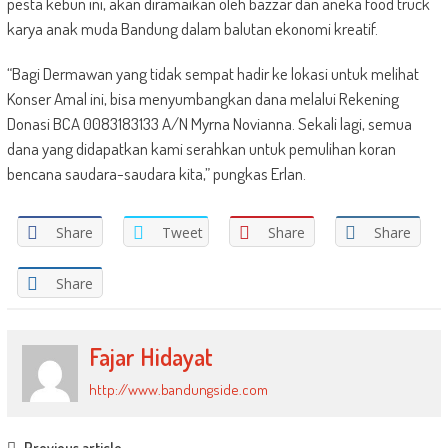
pesta kebun ini, akan diramaikan oleh bazzar dan aneka food truck
karya anak muda Bandung dalam balutan ekonomi kreatif.
“Bagi Dermawan yang tidak sempat hadir ke lokasi untuk melihat
Konser Amal ini, bisa menyumbangkan dana melalui Rekening
Donasi BCA 0083183133 A/N Myrna Novianna. Sekali lagi, semua
dana yang didapatkan kami serahkan untuk pemulihan koran
bencana saudara-saudara kita,” pungkas Erlan.
Share
Tweet
Share
Share
Share
Fajar Hidayat
http://www.bandungside.com
Previous article