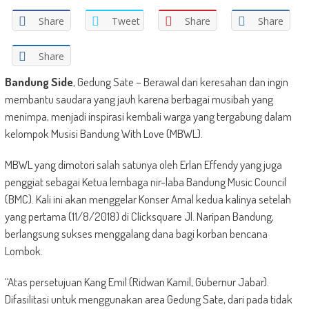
Share
Tweet
Share
Share
Share
Bandung Side
, Gedung Sate – Berawal dari keresahan dan ingin
membantu saudara yang jauh karena berbagai musibah yang
menimpa, menjadi inspirasi kembali warga yang tergabung dalam
kelompok Musisi Bandung With Love (MBWL).
MBWL yang dimotori salah satunya oleh Erlan Effendy yang juga
penggiat sebagai Ketua lembaga nir-laba Bandung Music Council
(BMC). Kali ini akan menggelar Konser Amal kedua kalinya setelah
yang pertama (11/8/2018) di Clicksquare Jl. Naripan Bandung,
berlangsung sukses menggalang dana bagi korban bencana
Lombok.
“Atas persetujuan Kang Emil (Ridwan Kamil, Gubernur Jabar).
Difasilitasi untuk menggunakan area Gedung Sate, dari pada tidak