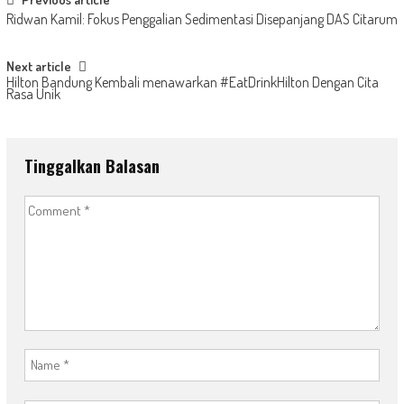
Post
Ridwan Kamil: Fokus Penggalian Sedimentasi Disepanjang DAS Citarum
navigation
Next article
Hilton Bandung Kembali menawarkan #EatDrinkHilton Dengan Cita
Rasa Unik
Tinggalkan Balasan