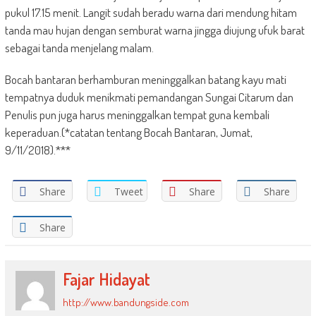
pukul 17.15 menit. Langit sudah beradu warna dari mendung hitam
tanda mau hujan dengan semburat warna jingga diujung ufuk barat
sebagai tanda menjelang malam.
Bocah bantaran berhamburan meninggalkan batang kayu mati
tempatnya duduk menikmati pemandangan Sungai Citarum dan
Penulis pun juga harus meninggalkan tempat guna kembali
keperaduan.(*catatan tentang Bocah Bantaran, Jumat,
9/11/2018).***
Share
Tweet
Share
Share
Share
Fajar Hidayat
http://www.bandungside.com