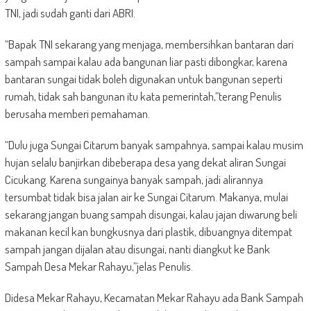
TNI, jadi sudah ganti dari ABRI.
“Bapak TNI sekarang yang menjaga, membersihkan bantaran dari
sampah sampai kalau ada bangunan liar pasti dibongkar, karena
bantaran sungai tidak boleh digunakan untuk bangunan seperti
rumah, tidak sah bangunan itu kata pemerintah,”terang Penulis
berusaha memberi pemahaman.
“Dulu juga Sungai Citarum banyak sampahnya, sampai kalau musim
hujan selalu banjirkan dibeberapa desa yang dekat aliran Sungai
Cicukang. Karena sungainya banyak sampah, jadi alirannya
tersumbat tidak bisa jalan air ke Sungai Citarum. Makanya, mulai
sekarang jangan buang sampah disungai, kalau jajan diwarung beli
makanan kecil kan bungkusnya dari plastik, dibuangnya ditempat
sampah jangan dijalan atau disungai, nanti diangkut ke Bank
Sampah Desa Mekar Rahayu,”jelas Penulis.
Didesa Mekar Rahayu, Kecamatan Mekar Rahayu ada Bank Sampah