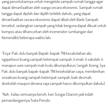
yang peruntukannya untuk mengelola sampah rumah tangga agar
dapat dimanfaatkan oleh warga secara ekonomis. Sampah rumah
tangga dapat dipilah dan dipilih terlebih dahulu, yang dapat
dimanfaatkan secara ekonomis dapat dibeli oleh Bank Sampah
tersebut, sedangkan sampah yang tidak berguna dapat dibuat untuk
kompos atau dihancurkan oleh incenerator sumbangan dari
Kemendikti beberapa waktu lalu.
“Enya’ Pak, dulu banyak Bapak-bapak TNI kesakolahan abi,
ngajarkeun buang sampah ketempat sampah, ti imah, ti sakolah, ti
manapun wee sampah mah kudu dikumpulkeun,”sergah Aceng. (iya
Pak, dulu banyak bapak-bapak TNI kesekolahan saya, memberikan
sosialisasi buang sampah ketempat sampah, baik dirumah,
disekolah maupun dimana saja sampah harus dikumpulkan dahulu).
“Nah…kalau semuanya bersih, kan Sungai Citarum jadi indah
pemandangannya,”kata Penulis.