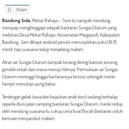
Share
Bandung Side
, Mekar Rahayu – Sore itu tampak mendung
merayap menghinggapi wilayah bantaran Sungai Citarum yang
melintasi Desa Mekar Rahayu, Kecamatan Margaasih, Kabupaten
Bandung. Jam dihape android penulis menunjukkan pukul 16.15
menit, tapi suasana redup menjelang malam.
Aliran air Sungai Citarum tampak tenang diiringi barisan enceng
gondok entah dari mana menuju hilirnya. Permukaan air Sungai
Citarum meninggi hingga bantarannya tersisa setengah meter
hampir menutupi ujung batas.
Terdengar gelak tawa dari kejauhan anak kecil sedang berbalap
sepeda disisi jalan samping bantaran Sungai Citarum, meski redup
oleh mendung suasana itu cukup ceria buat Bocah Bantaran untuk
bermain menyambut malam.