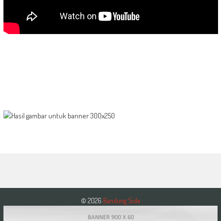
© 2026
Bandung Side