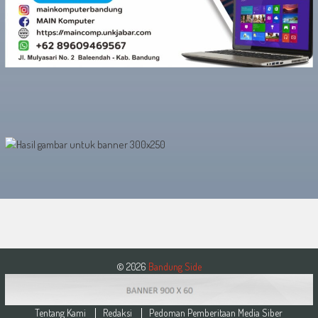
© 2026
Bandung Side
Tentang Kami
Redaksi
Pedoman Pemberitaan Media Siber