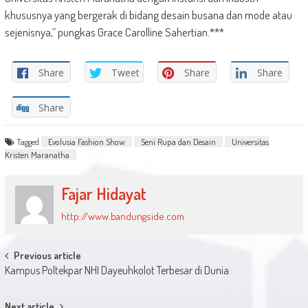
khususnya yang bergerak di bidang desain busana dan mode atau
sejenisnya,” pungkas Grace Carolline Sahertian.***
Share
Tweet
Share
Share
Share
Tagged
Evolusia Fashion Show
Seni Rupa dan Desain
Universitas
Kristen Maranatha
Fajar Hidayat
http://www.bandungside.com
Post
Previous article
Kampus Poltekpar NHI Dayeuhkolot Terbesar di Dunia
navigation
Next article