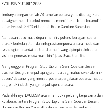
EVOLUSIA “FUTURE” 2023.
Tentunya dengan jumlah 78 tampilan busana yang diperagakan,
desaigner muda tersebut mencoba menciptakan trend tersendiri
untuk Evolusia 2023 ini, tambah Grace Carolline Sahertian.
“Landasan pacu masa depan memiliki potensi beragam suara,
praktik berkelanjutan, dan integrasi sempurna antara mode dan
teknologi, menandai era transformatif yang dipimpin oleh para
visioner generasi muda masa kini,” jelas Grace Carolline.
Ajang unggulan Program Studi Diploma Seni Rupa dan Desain
(Fashion Design) menjadi ajang promosi bagi mahasiswa/ alumni/
dosen/ desainer yang menjadi peserta pergelaran busana, maupun
bagi pihak industri yang menjadi sponsor acara.
Pada akhirnya, EVOLUSIA akan membuka peluang kerja sama dan
kolaborasi antara Program Studi Diploma Seni Rupa dan Desain,
Universitas Kristen Maranatha dengan instansi dan industri