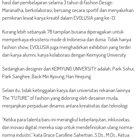
hasil dari pembelajaran selama 3 tahun di Fashion Design
Maranatha, berkolaborasi, bersaing secara sportif dan menyalurkan
pemikiran lewat karya kreatif dalam EVOLUSIA yang ke-13.
Kurang lebih sebanyak 78 tampilan busana diperagakan untuk
memperkaya eksistensi mode di Indonesia dan dunia. Tidak hanya
fashion show, EVOLUSIA juga menghadirkan exhibition yang terdiri
dari karya alumni, karya kolaborasi dengan Keimyung University.
Sedangkan designer dari KEIMYUNG UNIVERSITY adalah; Park Sohui,
Park Sanghee, Back Min Kyoung, Han Heejung.
Selain itu, tidak ketinggalan karya dari universitas rekanan lainnya
The “FUTURE” of fashion yang didorong oleh desainer muda,
menjanjikan perpaduan dinamis antara kreativitas dan teknologi.
“Ketika para talenta baru ini merangkul keberlanjutan, inklusivitas,
dan inovasi digital, mereka siap untuk mendefinisikan ulang norma-
norma industri,” kata Grace Carolline Sahertian, S.Ds., M.Ds., Ketua