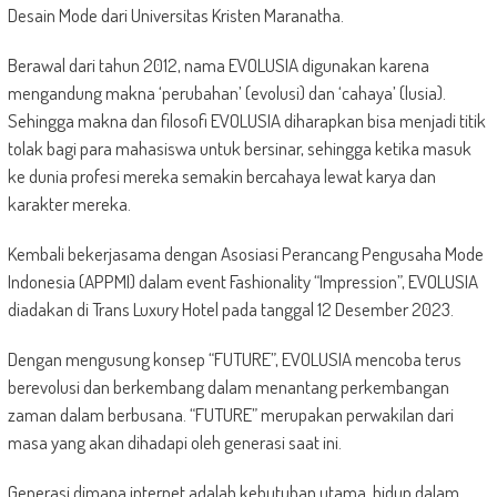
Desain Mode dari Universitas Kristen Maranatha.
Berawal dari tahun 2012, nama EVOLUSIA digunakan karena
mengandung makna ‘perubahan’ (evolusi) dan ‘cahaya’ (lusia).
Sehingga makna dan filosofi EVOLUSIA diharapkan bisa menjadi titik
tolak bagi para mahasiswa untuk bersinar, sehingga ketika masuk
ke dunia profesi mereka semakin bercahaya lewat karya dan
karakter mereka.
Kembali bekerjasama dengan Asosiasi Perancang Pengusaha Mode
Indonesia (APPMI) dalam event Fashionality “Impression”, EVOLUSIA
diadakan di Trans Luxury Hotel pada tanggal 12 Desember 2023.
Dengan mengusung konsep “FUTURE”, EVOLUSIA mencoba terus
berevolusi dan berkembang dalam menantang perkembangan
zaman dalam berbusana. “FUTURE” merupakan perwakilan dari
masa yang akan dihadapi oleh generasi saat ini.
Generasi dimana internet adalah kebutuhan utama, hidup dalam