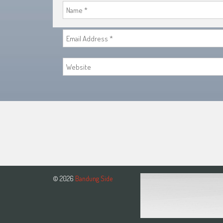
© 2026
Bandung Side