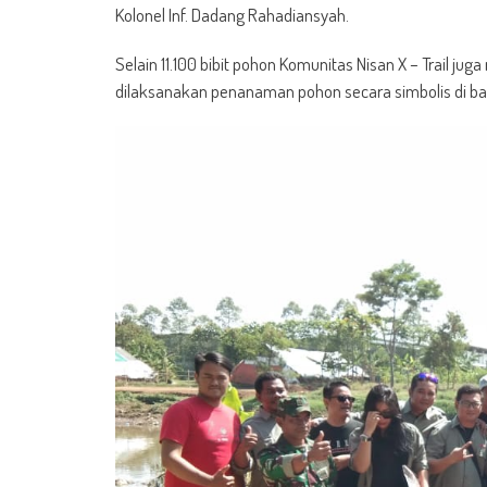
Kolonel Inf. Dadang Rahadiansyah.
Selain 11.100 bibit pohon Komunitas Nisan X – Trail 
dilaksanakan penanaman pohon secara simbolis di ba