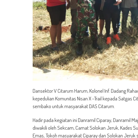
Dansektor V Citarum Harum, Kolonel Inf. Dadang Rah
kepedulian Komunitas Nisan X -Trail kepada Satgas 
sembako untuk masyarakat DAS Citarum.
Hadir pada kegiatan ini Danramil Ciparay, Danramil M
diwakili oleh Sekcam, Camat Solokan Jeruk, Kades S
Emas, Tokoh masyarakat Ciparay dan Solokan Jeruk se