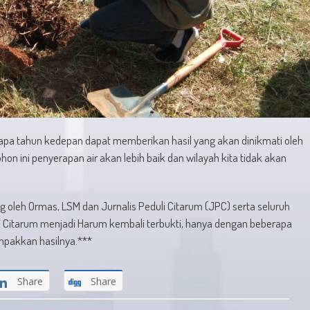
erapa tahun kedepan dapat memberikan hasil yang akan dinikmati oleh
on ini penyerapan air akan lebih baik dan wilayah kita tidak akan
g oleh Ormas, LSM dan Jurnalis Peduli Citarum (JPC) serta seluruh
itarum menjadi Harum kembali terbukti, hanya dengan beberapa
ampakkan hasilnya.***
Share
Share