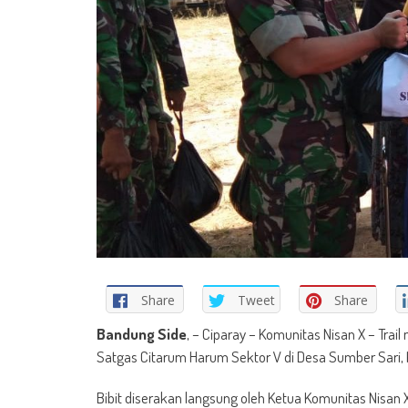
Share
Tweet
Share
Bandung Side
, – Ciparay – Komunitas Nisan X – Tra
Satgas Citarum Harum Sektor V di Desa Sumber Sari,
Bibit diserakan langsung oleh Ketua Komunitas Nisan 