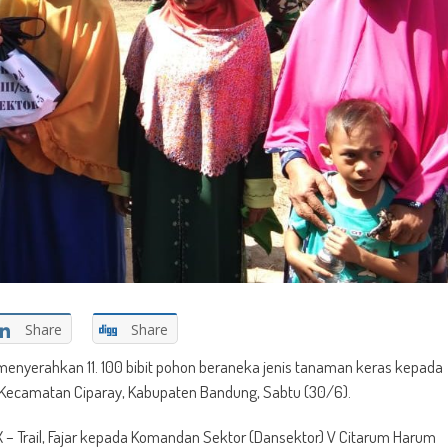
Share
Share
il menyerahkan 11. 100 bibit pohon beraneka jenis tanaman keras kepada
 Kecamatan Ciparay, Kabupaten Bandung, Sabtu (30/6).
X – Trail, Fajar kepada Komandan Sektor (Dansektor) V Citarum Harum