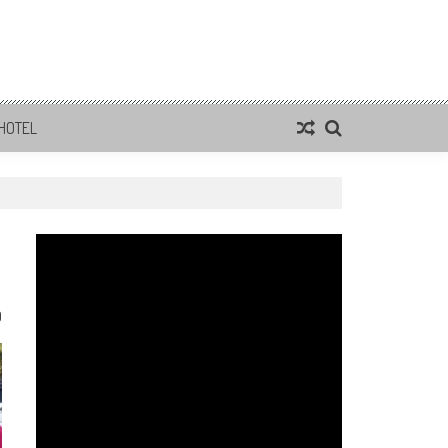
HOTEL
0