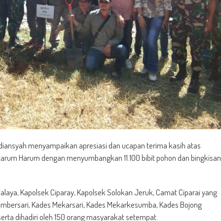
adiansyah menyampaikan apresiasi dan ucapan terima kasih atas
Citarum Harum dengan menyumbangkan 11.100 bibit pohon dan bingkisan
ajalaya, Kapolsek Ciparay, Kapolsek Solokan Jeruk, Camat Ciparai yang
umbersari, Kades Mekarsari, Kades Mekarkesumba, Kades Bojong
rta dihadiri oleh 150 orang masyarakat setempat.