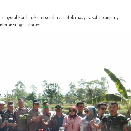
juga menyerahkan bingkisan sembako untuk masyarakat, selanjutnya
ntaran sungai citarum.