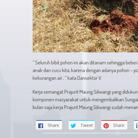
” Seluruh bibit pohon ini akan ditanam sehingga beb
anak dan cucu kita, karena dengan adanya pohon – poh
kekurangan air , ” kata Dansektor V.
Kerja semangat Prajurit Maung Siliwangi yang didukun
komponen masyarakat untuk mengembalikan Sungai C
bulan saja kerja Prajurit Maung Siliwangi sudah men
Share
Tweet
Share