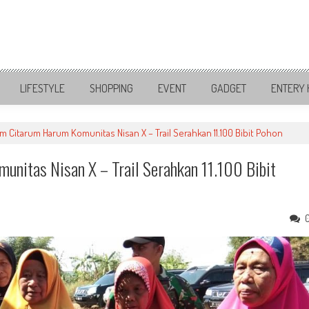
LIFESTYLE
SHOPPING
EVENT
GADGET
ENTERY 
 Citarum Harum Komunitas Nisan X – Trail Serahkan 11.100 Bibit Pohon
nitas Nisan X – Trail Serahkan 11.100 Bibit