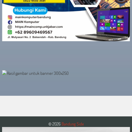
© 2026
Bandung Side