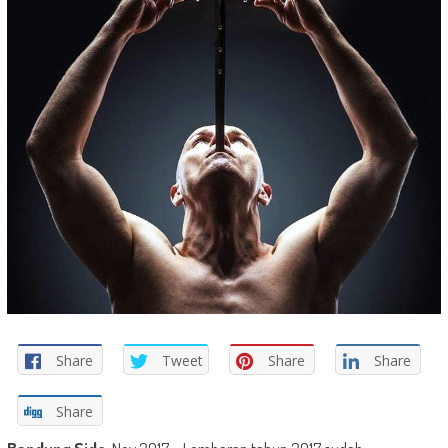
Share
Tweet
Share
Share
Share