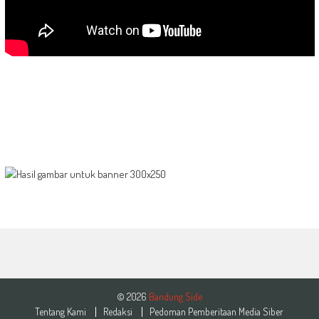
© 2026
Bandung Side
Tentang Kami
Redaksi
Pedoman Pemberitaan Media Siber