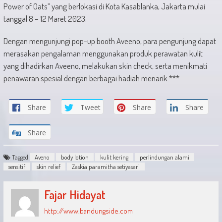
Power of Oats” yang berlokasi di Kota Kasablanka, Jakarta mulai
tanggal 8 – 12 Maret 2023.
Dengan mengunjungi pop-up booth Aveeno, para pengunjung dapat
merasakan pengalaman menggunakan produk perawatan kulit
yang dihadirkan Aveeno, melakukan skin check, serta menikmati
penawaran spesial dengan berbagai hadiah menarik.***
Share
Tweet
Share
Share
Share
Tagged
Aveno
body lotion
kulit kering
perlindungan alami
sensitif
skin relief
Zaskia paramitha setiyasari
Fajar Hidayat
http://www.bandungside.com