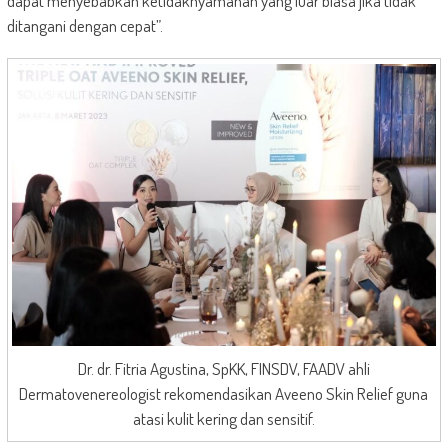
dapat menyebabkan ketidaknyamanan yang luar biasa jika tidak
ditangani dengan cepat”.
Dr. dr. Fitria Agustina, SpKK, FINSDV, FAADV ahli
Dermatovenereologist rekomendasikan Aveeno Skin Relief guna
atasi kulit kering dan sensitif.