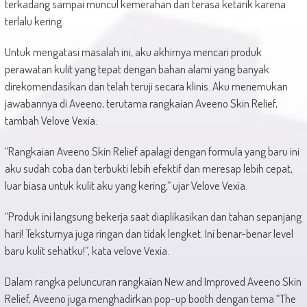
terkadang sampai muncul kemerahan dan terasa ketarik karena
terlalu kering.
Untuk mengatasi masalah ini, aku akhirnya mencari produk
perawatan kulit yang tepat dengan bahan alami yang banyak
direkomendasikan dan telah teruji secara klinis. Aku menemukan
jawabannya di Aveeno, terutama rangkaian Aveeno Skin Relief,
tambah Velove Vexia.
“Rangkaian Aveeno Skin Relief apalagi dengan formula yang baru ini
aku sudah coba dan terbukti lebih efektif dan meresap lebih cepat,
luar biasa untuk kulit aku yang kering,” ujar Velove Vexia.
“Produk ini langsung bekerja saat diaplikasikan dan tahan sepanjang
hari! Teksturnya juga ringan dan tidak lengket. Ini benar-benar level
baru kulit sehatku!”, kata velove Vexia.
Dalam rangka peluncuran rangkaian New and Improved Aveeno Skin
Relief, Aveeno juga menghadirkan pop-up booth dengan tema “The