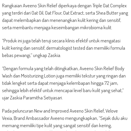
Rangkaian Aveeno Skin Relief diperkaya dengan Triple Oat Complex
yang terdiri dari Oat Oil, Oat Flour, Oat Extract, serta Shea Butter yang
dapat melembapkan dan menenangkan kulit kering dan sensitif,
serta membantu menjaga keseimbangan mikrobioma kulit.
“Produk ini juga telah teruji secara klinis efektif untuk mengatasi
kulit kering dan sensitif, dermatologist tested dan memiliki formula
bebas pewangi,” ungkap Zaskia.
“Dengan formula yang telah ditingkatkan, Aveeno Skin Relief Body
Wash dan Moisturizing Lotion juga memiliki tekstur yang ringan dan
tidak lengket serta dapat menjaga kelembapan hingga 72 jam,
sehingga lebih efektif untuk mencapai level baru kulit yang sehat,”
ujar Zaskia Paramitha Setiyasari.
Pada peluncuran New and Improved Aveeno Skin Relief, Velove
Vexia, Brand Ambassador Aveeno mengungkapkan, “Sejak dulu aku
memang memiliki tipe kulit yang sangat sensitif dan kering,