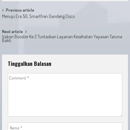
Post
Previous article
Menuju Era 5G, Smartfren Gandeng Cisco
navigation
Next article
Vaksin Booster Ke 2 Tuntaskan Layanan Kesehatan Yayasan Taruna
Bakti
Tinggalkan Balasan