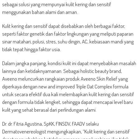
sebagai solusi yang mempunyai kulit kering dan sensitif
menggunakan bahan alami dan aman.
Kulit kering dan sensitif dapat disebabkan oleh berbagai faktor,
seperti faktor genetik dan faktor lingkungan yang meliputi paparan
sinar matahari, polusi, stres, suhu dingin, AC, kebiasaan mandi yang
tidak tepat hingga faktor usia.
Dalam jangka panjang, kondisi kulit ini dapat menyebabkan masalah
lainnya dan ketidaknyamanan. Sebagai holistic beauty brand,
Aveeno meluncurkan rangkaian produk Aveeno Skin Relief yang
diperkaya dengan new and improved Triple Oat Complex formula
untuk secara efektif dua kali melembapkan kulit kering dan sensitif
dengan formula tidak lengket, sehingga dapat mencapai level baru
kulit yang sehat berasal dari perlindungan alami.
Dr. dr. Fitria Agustina, SpKK, FINSDV, FAADV selaku
Dermatovenereologist mengungkapkan, “Kulit kering dan sensitif