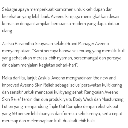
Sebagai upaya memperkuat komitmen untuk kehidupan dan
kesehatan yang lebih baik, Aveeno kini juga meningkatkan desain
kemasan dengan tampilan bernuansa modern yang dapat didaur
ulang.
Zaskia Paramitha Setiyasari selaku Brand Manager Aveeno
menyampaikan, “Kami percaya bahwa seseorang yang memiliki kulit
yang sehat akan merasa lebih nyaman, bersemangat dan percaya
diri dalam menjalani kegiatan sehari-hari”.
Maka dari itu, lanjut Zaskia, Aveeno menghadirkan the new and
improved Aveeno Skin Relief, sebagai solusi perawatan kulit kering
dan sensitif untuk mencapai kulit yang sehat. Rangkaian Aveeno
Skin Relief terdiri dari dua produk, yaitu Body Wash dan Moisturizing
Lotion yang mengandung Triple Oat Complex dengan ekstrak oat
yang 50 persen lebih banyak dari formula sebelumnya, serta cepat
meresap dan melembapkan kulit dua kali lebih baik.