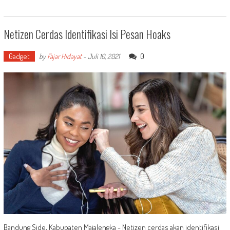
Netizen Cerdas Identifikasi Isi Pesan Hoaks
Gadget
0
by
Fajar Hidayat
-
Juli 10, 2021
Bandung Side, Kabupaten Majalengka - Netizen cerdas akan identifikasi