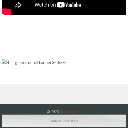
© 2026
Bandung Side