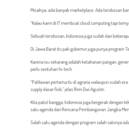
Misalnya, ada banyak marketplace. Ada terobosan ba
“Kalau kami di IT membuat cloud computing tapi ternya
Sebuah terobosan, Indonesia juga sudah dari beberapa
Di Jawa Barat itu pak gubernur juga punya program 
Karena isu sekarang adalah ketahanan pangan, genera
perlu sentuhan hi-tech.
“Pahlawan pertama itu di agraria walaupun sudah era ind
supply dasar fisik,” jelas Ririn Dwi Agustin.
Kita patut bangga, Indonesia juga bergerak dengan tek
satu agenda dari Rencana Pembangunan Jangka Me
Salah satu agenda dengan program salah satunya ada