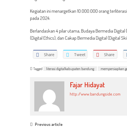
Kegiatan ini menargetkan 10.000.000 orang terliterasi d
pada 2024.
Berlandaskan 4 pilar utama, Budaya Bermedia Digital (D
(Digital Ethics), dan Cakap Bermedia Digital (Digital
Share
Tweet
Share
Tagged
literasi digitalkabupaten bandung
mempersiapkan ge
Fajar Hidayat
http://www.bandungside.com
Post
Previous article