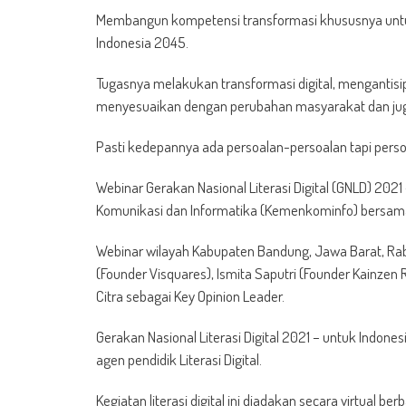
Membangun kompetensi transformasi khususnya untuk
Indonesia 2045.
Tugasnya melakukan transformasi digital, mengantisi
menyesuaikan dengan perubahan masyarakat dan jug
Pasti kedepannya ada persoalan-persoalan tapi persoal
Webinar Gerakan Nasional Literasi Digital (GNLD) 20
Komunikasi dan Informatika (Kemenkominfo) bersama
Webinar wilayah Kabupaten Bandung, Jawa Barat, Rab
(Founder Visquares), Ismita Saputri (Founder Kainzen
Citra sebagai Key Opinion Leader.
Gerakan Nasional Literasi Digital 2021 – untuk Indon
agen pendidik Literasi Digital.
Kegiatan literasi digital ini diadakan secara virtual be