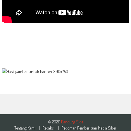
© 2026
Bandung Side
Tentang Kami
Redaksi
Pedoman Pemberitaan Media Siber