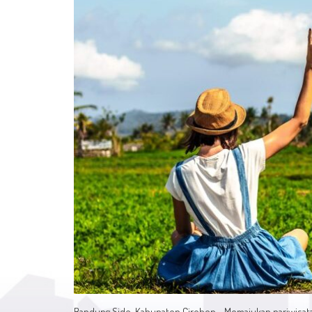
Bandung Side, Kabupaten Cirebon - Memajukan pariwisata