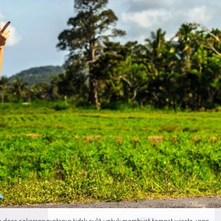
 desa sekarang nyatanya tidak sulit untuk membuat tempat wisata, yang