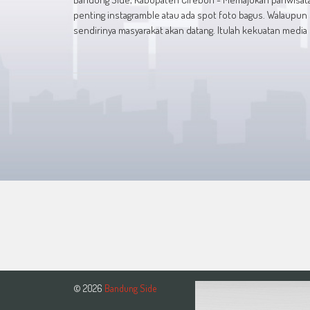
penting instagramble atau ada spot foto bagus. Walaupu
sendirinya masyarakat akan datang. Itulah kekuatan media
© 2026
Bandung Side