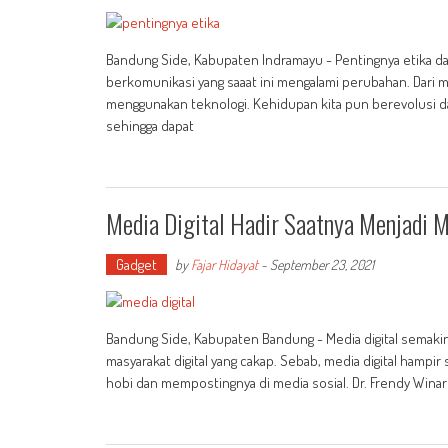
Bandung Side, Kabupaten Indramayu - Pentingnya etika dan
berkomunikasi yang saaat ini mengalami perubahan. Dari mu
menggunakan teknologi. Kehidupan kita pun berevolusi da
sehingga dapat
Media Digital Hadir Saatnya Menjadi M
Gadget
by
Fajar Hidayat
-
September 23, 2021
Bandung Side, Kabupaten Bandung - Media digital semaki
masyarakat digital yang cakap. Sebab, media digital ham
hobi dan mempostingnya di media sosial. Dr. Frendy Winard