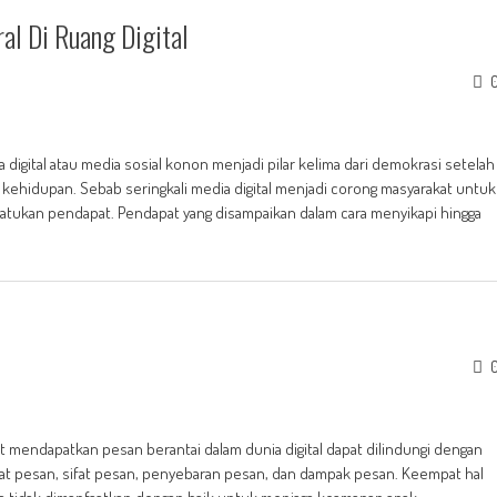
al Di Ruang Digital
igital atau media sosial konon menjadi pilar kelima dari demokrasi setelah
i kehidupan. Sebab seringkali media digital menjadi corong masyarakat untuk
tukan pendapat. Pendapat yang disampaikan dalam cara menyikapi hingga
mendapatkan pesan berantai dalam dunia digital dapat dilindungi dengan
uat pesan, sifat pesan, penyebaran pesan, dan dampak pesan. Keempat hal