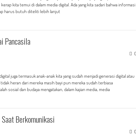
i kerap kita temui di dalam media digital. Ada yang kita sadari bahwa informasi
p harus butuh diteliti lebih lanjut
i Pancasila
ital juga termasuk anak-anak kita yang sudah menjadi generasi digital atau
gga tidak heran dari mereka masih bayi pun mereka sudah terbiasa
lah sosial dan budaya mengatakan, dalam kajian media, media
n Saat Berkomunikasi