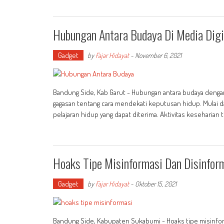
Hubungan Antara Budaya Di Media Digi
Gadget
by
Fajar Hidayat
-
November 6, 2021
Bandung Side, Kab Garut - Hubungan antara budaya denga
gagasan tentang cara mendekati keputusan hidup. Mulai da
pelajaran hidup yang dapat diterima. Aktivitas keseharian t
Hoaks Tipe Misinformasi Dan Disinform
Gadget
by
Fajar Hidayat
-
Oktober 15, 2021
Bandung Side, Kabupaten Sukabumi - Hoaks tipe misinform