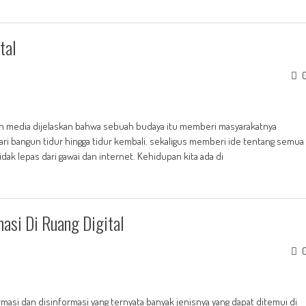
tal
n media dijelaskan bahwa sebuah budaya itu memberi masyarakatnya
ri bangun tidur hingga tidur kembali. sekaligus memberi ide tentang semua
idak lepas dari gawai dan internet. Kehidupan kita ada di
asi Di Ruang Digital
asi dan disinformasi yang ternyata banyak jenisnya yang dapat ditemui di