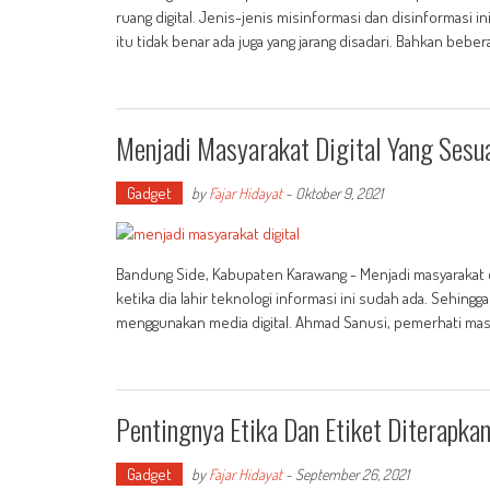
ruang digital. Jenis-jenis misinformasi dan disinformasi in
itu tidak benar ada juga yang jarang disadari. Bahkan bebera
Menjadi Masyarakat Digital Yang Sesua
Gadget
by
Fajar Hidayat
-
Oktober 9, 2021
Bandung Side, Kabupaten Karawang - Menjadi masyarakat dig
ketika dia lahir teknologi informasi ini sudah ada. Sehin
menggunakan media digital. Ahmad Sanusi, pemerhati masa
Pentingnya Etika Dan Etiket Diterapka
Gadget
by
Fajar Hidayat
-
September 26, 2021