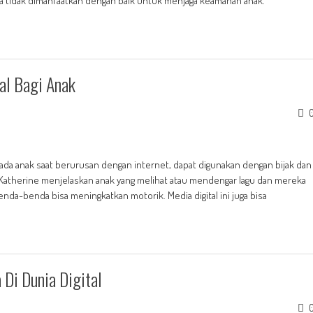
ka tidak dimanfaatkan dengan baik untuk menjaga keamanan anak.
al Bagi Anak
a anak saat berurusan dengan internet, dapat digunakan dengan bijak dan
r. Katherine menjelaskan anak yang melihat atau mendengar lagu dan mereka
a-benda bisa meningkatkan motorik. Media digital ini juga bisa
 Di Dunia Digital