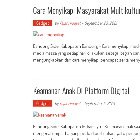
Cara Menyikapi Masyarakat Multikultur
Gadget
by
Fajar Hidayat
-
September 23, 2021
Bandung Side, Kabupaten Bandung - Cara menyikapi media d
media massa yang setiap hari dilakukan sebagai bagian dar
mengungkapkan dan cara menyikapi pendapat serta menya
Keamanan Anak Di Platform Digital
Gadget
by
Fajar Hidayat
-
September 2, 2021
Bandung Side, Kabupaten Indramayu - Keamanan anak saat 
mengenal empat hal yang perlu diperhatikan, yaitu pemb