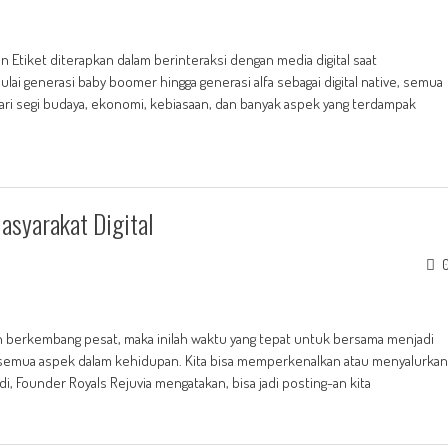
 Etiket diterapkan dalam berinteraksi dengan media digital saat
lai generasi baby boomer hingga generasi alfa sebagai digital native, semua
ri segi budaya, ekonomi, kebiasaan, dan banyak aspek yang terdampak
asyarakat Digital
n berkembang pesat, maka inilah waktu yang tepat untuk bersama menjadi
pir semua aspek dalam kehidupan. Kita bisa memperkenalkan atau menyalurkan
i, Founder Royals Rejuvia mengatakan, bisa jadi posting-an kita