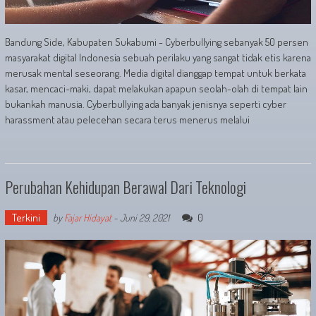
Bandung Side, Kabupaten Sukabumi - Cyberbullying sebanyak 50 persen
masyarakat digital Indonesia sebuah perilaku yang sangat tidak etis karena
merusak mental seseorang. Media digital dianggap tempat untuk berkata
kasar, mencaci-maki, dapat melakukan apapun seolah-olah di tempat lain
bukankah manusia. Cyberbullying ada banyak jenisnya seperti cyber
harassment atau pelecehan secara terus menerus melalui
Perubahan Kehidupan Berawal Dari Teknologi
Terkini
0
by
Fajar Hidayat
-
Juni 29, 2021