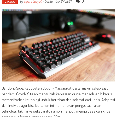
Gadget
0
by
Fajar Hidayat
-
September 27, 2021
Bandung Side, Kabupaten Bogor - Masyarakat digital makin cakap saat
pandemi Covid-19 telah mengubah kebiasaan dunia menjadi lebih harus
memanfaatkan teknologi untuk bertahan dan selamat dari krisis. Adaptasi
dari individu agar bisa bertahan ini memerlukan penguasaan akan
teknologi, tak hanya sekadar itu namun meliputi memproses dan kritis
terhadap informasi yang beredar. "Kita