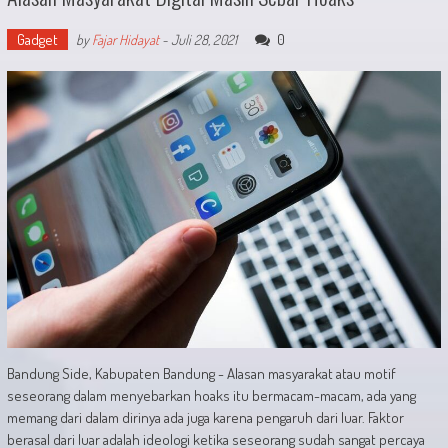
Gadget
0
by
Fajar Hidayat
-
Juli 28, 2021
Bandung Side, Kabupaten Bandung - Alasan masyarakat atau motif
seseorang dalam menyebarkan hoaks itu bermacam-macam, ada yang
memang dari dalam dirinya ada juga karena pengaruh dari luar. Faktor
berasal dari luar adalah ideologi ketika seseorang sudah sangat percaya