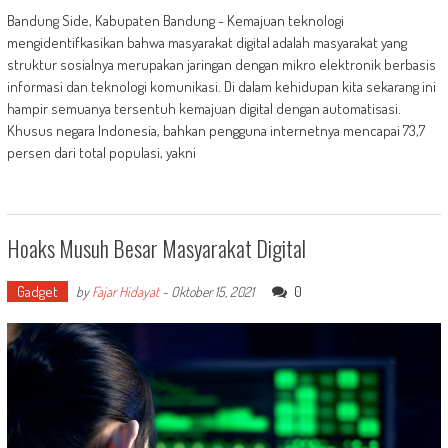
Bandung Side, Kabupaten Bandung - Kemajuan teknologi
mengidentifkasikan bahwa masyarakat digital adalah masyarakat yang
struktur sosialnya merupakan jaringan dengan mikro elektronik berbasis
informasi dan teknologi komunikasi. Di dalam kehidupan kita sekarang ini
hampir semuanya tersentuh kemajuan digital dengan automatisasi.
Khusus negara Indonesia, bahkan pengguna internetnya mencapai 73,7
persen dari total populasi, yakni
Hoaks Musuh Besar Masyarakat Digital
Gadget
0
by
Fajar Hidayat
-
Oktober 15, 2021