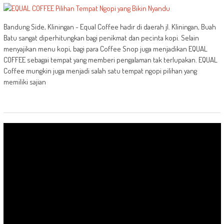
Bandung Side, Kliningan - Equal Coffee hadir di daerah jl. Kliningan, Buah
Batu sangat diperhitungkan bagi penikmat dan pecinta kopi. Selain
menyajikan menu kopi, bagi para Coffee Snop juga menjadikan EQUAL
COFFEE sebagai tempat yang memberi pengalaman tak terlupakan. EQUAL
Coffee mungkin juga menjadi salah satu tempat ngopi pilihan yang
memiliki sajian