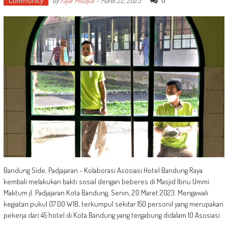
Community
0
by
Fajar Hidayat
-
Maret 22, 2023
Bandung Side, Padjajaran - Kolaborasi Asosiasi Hotel Bandung Raya
kembali melakukan bakti sosial dengan beberes di Masjid Ibnu Ummi
Maktum jl. Padjajaran Kota Bandung, Senin, 20 Maret 2023. Mengawali
kegiatan pukul 07.00 WIB, terkumpul sekitar 150 personil yang merupakan
pekerja dari 45 hotel di Kota Bandung yang tergabung didalam 10 Asosiasi