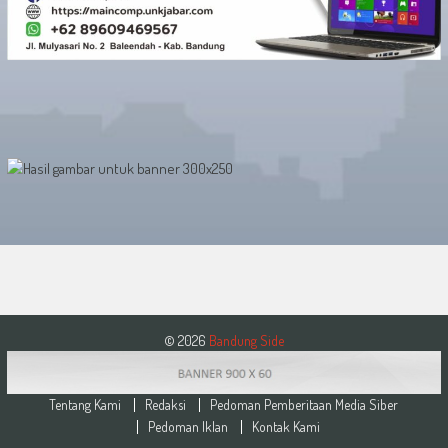
© 2026
Bandung Side
Tentang Kami
Redaksi
Pedoman Pemberitaan Media Siber
Pedoman Iklan
Kontak Kami