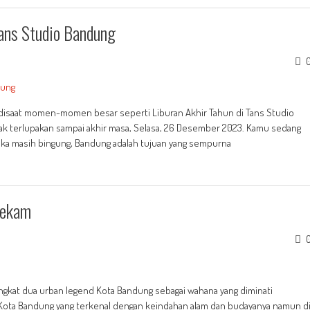
rans Studio Bandung
r disaat momen-momen besar seperti Liburan Akhir Tahun di Tans Studio
k terlupakan sampai akhir masa, Selasa, 26 Desember 2023. Kamu sedang
ka masih bingung, Bandung adalah tujuan yang sempurna
cekam
ngkat dua urban legend Kota Bandung sebagai wahana yang diminati
ota Bandung yang terkenal dengan keindahan alam dan budayanya namun d