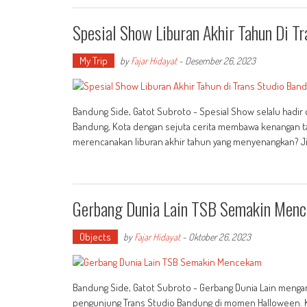
Spesial Show Liburan Akhir Tahun Di T
My Trip
by
Fajar Hidayat
-
Desember 26, 2023
Bandung Side, Gatot Subroto - Spesial Show selalu hadi
Bandung, Kota dengan sejuta cerita membawa kenangan ta
merencanakan liburan akhir tahun yang menyenangkan? Ji
Gerbang Dunia Lain TSB Semakin Men
Objects
by
Fajar Hidayat
-
Oktober 26, 2023
Bandung Side, Gatot Subroto - Gerbang Dunia Lain menga
pengunjung Trans Studio Bandung di momen Halloween. K