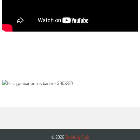
© 2026
Bandung Side