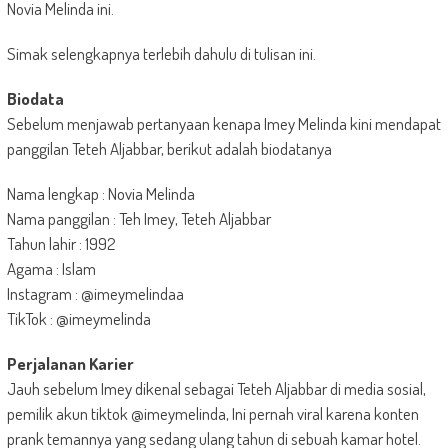
Novia Melinda ini.
Simak selengkapnya terlebih dahulu di tulisan ini.
Biodata
Sebelum menjawab pertanyaan kenapa Imey Melinda kini mendapat
panggilan Teteh Aljabbar, berikut adalah biodatanya
Nama lengkap : Novia Melinda
Nama panggilan : Teh Imey, Teteh Aljabbar
Tahun lahir : 1992
Agama : Islam
Instagram : @imeymelindaa
TikTok : @imeymelinda
Perjalanan Karier
Jauh sebelum Imey dikenal sebagai Teteh Aljabbar di media sosial,
pemilik akun tiktok @imeymelinda, Ini pernah viral karena konten
prank temannya yang sedang ulang tahun di sebuah kamar hotel.