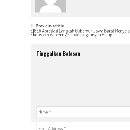
Post
Previous article
EIGER Apresiasi Langkah Gubernur Jawa Barat Menye
Ekosistem dan Pengelolaan Lingkungan Hidup
navigation
Tinggalkan Balasan