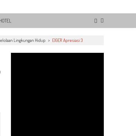
HOTEL
elolaan Lingkungan Hidup
>
EIGER Apresiasi 3
0