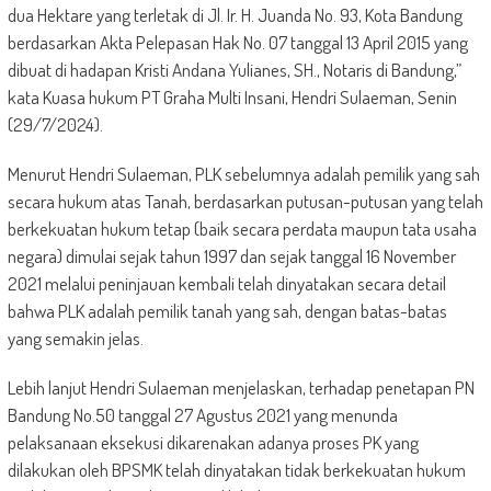
dua Hektare yang terletak di Jl. Ir. H. Juanda No. 93, Kota Bandung
berdasarkan Akta Pelepasan Hak No. 07 tanggal 13 April 2015 yang
dibuat di hadapan Kristi Andana Yulianes, SH., Notaris di Bandung,”
kata Kuasa hukum PT Graha Multi Insani, Hendri Sulaeman, Senin
(29/7/2024).
Menurut Hendri Sulaeman, PLK sebelumnya adalah pemilik yang sah
secara hukum atas Tanah, berdasarkan putusan-putusan yang telah
berkekuatan hukum tetap (baik secara perdata maupun tata usaha
negara) dimulai sejak tahun 1997 dan sejak tanggal 16 November
2021 melalui peninjauan kembali telah dinyatakan secara detail
bahwa PLK adalah pemilik tanah yang sah, dengan batas-batas
yang semakin jelas.
Lebih lanjut Hendri Sulaeman menjelaskan, terhadap penetapan PN
Bandung No.50 tanggal 27 Agustus 2021 yang menunda
pelaksanaan eksekusi dikarenakan adanya proses PK yang
dilakukan oleh BPSMK telah dinyatakan tidak berkekuatan hukum