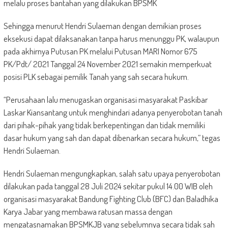
melalu proses bantahan yang dilakukan BPSMK
Sehingga menurut Hendri Sulaeman dengan demikian proses
eksekusi dapat dilaksanakan tanpa harus menunggu PK, walaupun
pada akhirnya Putusan PK melalui Putusan MARI Nomor 675
PK/Pdt/ 2021 Tanggal 24 November 2021 semakin memperkuat
posisi PLK sebagai pemilik Tanah yang sah secara hukum.
“Perusahaan lalu menugaskan organisasi masyarakat Paskibar
Laskar Kiansantang untuk menghindari adanya penyerobotan tanah
dari pihak-pihak yang tidak berkepentingan dan tidak memiliki
dasar hukum yang sah dan dapat dibenarkan secara hukum,” tegas
Hendri Sulaeman.
Hendri Sulaeman mengungkapkan, salah satu upaya penyerobotan
dilakukan pada tanggal 28 Juli 2024 sekitar pukul 14.00 WIB oleh
organisasi masyarakat Bandung Fighting Club (BFC) dan Baladhika
Karya Jabar yang membawa ratusan massa dengan
mengatasnamakan BPSMKJB yang sebelumnya secara tidak sah