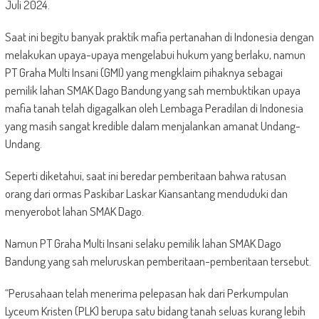
Juli 2024.
Saat ini begitu banyak praktik mafia pertanahan di Indonesia dengan
melakukan upaya-upaya mengelabui hukum yang berlaku, namun
PT Graha Multi Insani (GMI) yang mengklaim pihaknya sebagai
pemilik lahan SMAK Dago Bandung yang sah membuktikan upaya
mafia tanah telah digagalkan oleh Lembaga Peradilan di Indonesia
yang masih sangat kredible dalam menjalankan amanat Undang-
Undang.
Seperti diketahui, saat ini beredar pemberitaan bahwa ratusan
orang dari ormas Paskibar Laskar Kiansantang menduduki dan
menyerobot lahan SMAK Dago.
Namun PT Graha Multi Insani selaku pemilik lahan SMAK Dago
Bandung yang sah meluruskan pemberitaan-pemberitaan tersebut.
“Perusahaan telah menerima pelepasan hak dari Perkumpulan
Lyceum Kristen (PLK) berupa satu bidang tanah seluas kurang lebih