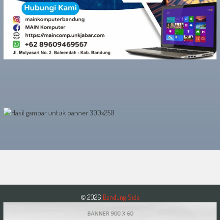
© 2026
Bandung Side