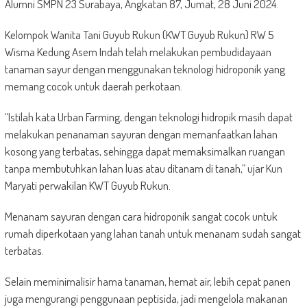
Alumni SMPN 23 Surabaya, Angkatan 87, Jumat, 28 Juni 2024.
Kelompok Wanita Tani Guyub Rukun (KWT Guyub Rukun) RW 5
Wisma Kedung Asem Indah telah melakukan pembudidayaan
tanaman sayur dengan menggunakan teknologi hidroponik yang
memang cocok untuk daerah perkotaan.
“Istilah kata Urban Farming, dengan teknologi hidropik masih dapat
melakukan penanaman sayuran dengan memanfaatkan lahan
kosong yang terbatas, sehingga dapat memaksimalkan ruangan
tanpa membutuhkan lahan luas atau ditanam di tanah,” ujar Kun
Maryati perwakilan KWT Guyub Rukun.
Menanam sayuran dengan cara hidroponik sangat cocok untuk
rumah diperkotaan yang lahan tanah untuk menanam sudah sangat
terbatas.
Selain meminimalisir hama tanaman, hemat air, lebih cepat panen
juga mengurangi penggunaan peptisida, jadi mengelola makanan