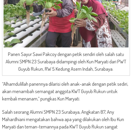
Panen Sayur Sawi Pakcoy dengan petik sendiri oleh salah satu
Alumni SMPN 23 Surabaya didampingi oleh Kun Maryati dari PWT
Guyub Rukun, RW 5 Kedung Asem Indah, Surabaya.
“Alhamdulillah panennya dilarisi oleh anak-anak dengan petik sediri,
akan menambah semangat anggota KWT Guyub Rukun untuk
kembali menanam,” pungkas Kun Maryati.
Salah seorang Alumni SMPN 23 Surabaya, Angkatan 87, Any
Mahardhiani mengatakan bahwa apa yang dilakukan oleh Ibu Kun
Maryati dan teman-temannya pada KWT Guyub Rukun sangat