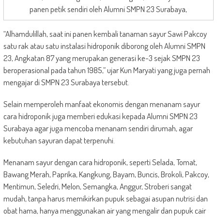
panen petik sendiri oleh Alumni SMPN 23 Surabaya,
“Alhamdulillah, saat ini panen kembali tanaman sayur Sawi Pakcoy
satu rak atau satu instalasi hidroponik diborong oleh Alumni SMPN
23, Angkatan 87 yang merupakan generasi ke-3 sejak SMPN 23
beroperasional pada tahun 1985,” ujar Kun Maryati yang juga pernah
mengajar di SMPN 23 Surabaya tersebut.
Selain memperoleh manfaat ekonomis dengan menanam sayur
cara hidroponik juga memberi edukasi kepada Alumni SMPN 23
Surabaya agar juga mencoba menanam sendiri dirumah, agar
kebutuhan sayuran dapat terpenuhi.
Menanam sayur dengan cara hidroponik, seperti Selada, Tomat,
Bawang Merah, Paprika, Kangkung, Bayam, Buncis, Brokoli, Pakcoy,
Mentimun, Seledri, Melon, Semangka, Anggur, Stroberi sangat
mudah, tanpa harus memikirkan pupuk sebagai asupan nutrisi dan
obat hama, hanya menggunakan air yang mengalir dan pupuk cair