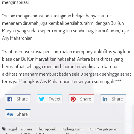
menginspirasi.
“Selain menginspirasi, ada keinginan belajar banyak untuk
menanam dirumah juga kembali bersilahturahmi dengan Bu Kun
Maryati yang sudah seperti orang tua sendiri bagi kami Alumni,” ujar
Any Mahardhiani.
“Saat memasuki usia pensiun, malah mempunyai aktifitas yang luar
biasa dan Bu Kun Maryati terlihat sehat. Antara beraktifitas yang
bermanfaat sehingga menjadi hiburan tersendiri atau karena
aktifitas menanam membuat badan selalu bergerak sehingga sehat
terus ya ?” pungkas Any Mahardhiani tersenyum sumringah.***
Share
Tweet
Share
Share
Share
Tagged
alumni
hidroponik
Kedung Asem
Kun Maryati panen