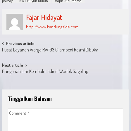
pakcoy
KWT Guyub Rukun
smpn 23 surabaya
Fajar Hidayat
http://www.bandungside.com
Post
Previous article
Pusat Layanan Warga RW 03 Cilampeni Resmi Dibuka
navigation
Next article
Bangunan Liar Kembali Hadir di Waduk Saguling
Tinggalkan Balasan