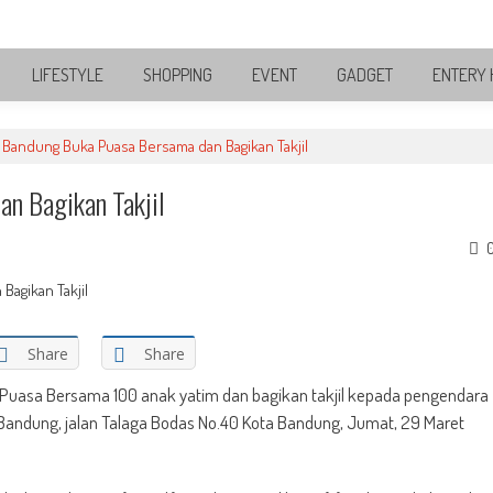
LIFESTYLE
SHOPPING
EVENT
GADGET
ENTERY 
 Bandung Buka Puasa Bersama dan Bagikan Takjil
n Bagikan Takjil
Share
Share
Puasa Bersama 100 anak yatim dan bagikan takjil kepada pengendara
Bandung, jalan Talaga Bodas No.40 Kota Bandung, Jumat, 29 Maret