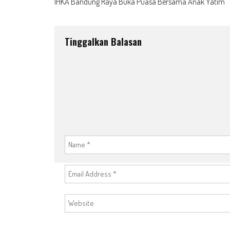
IHKA Bandung Raya Buka Puasa Bersama Anak Yatim
navigation
Tinggalkan Balasan