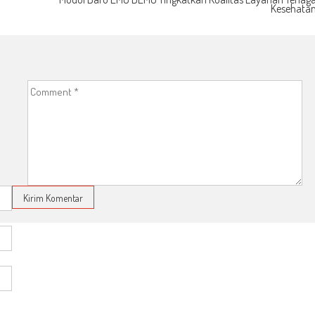
Kesehata