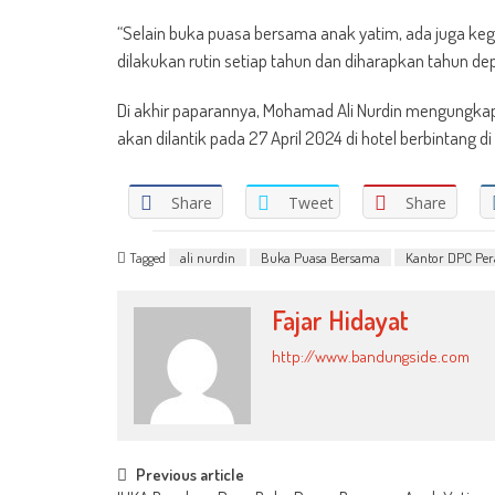
“Selain buka puasa bersama anak yatim, ada juga keg
dilakukan rutin setiap tahun dan diharapkan tahun de
Di akhir paparannya, Mohamad Ali Nurdin mengungk
akan dilantik pada 27 April 2024 di hotel berbintang 
Share
Tweet
Share
Tagged
ali nurdin
Buka Puasa Bersama
Kantor DPC Per
Fajar Hidayat
http://www.bandungside.com
Post
Previous article