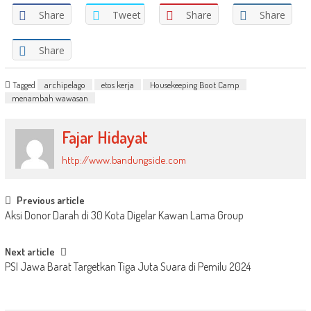
Share
Tweet
Share
Share
Share
Tagged
archipelago
etos kerja
Housekeeping Boot Camp
menambah wawasan
Fajar Hidayat
http://www.bandungside.com
Post
Previous article
Aksi Donor Darah di 30 Kota Digelar Kawan Lama Group
navigation
Next article
PSI Jawa Barat Targetkan Tiga Juta Suara di Pemilu 2024