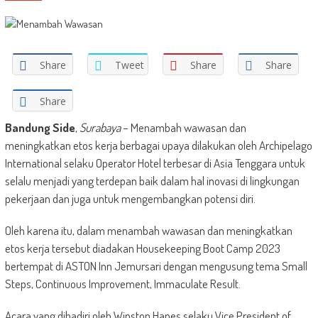
Share
Tweet
Share
Share
Share
Bandung Side
,
Surabaya
– Menambah wawasan dan
meningkatkan etos kerja berbagai upaya dilakukan oleh Archipelago
International selaku Operator Hotel terbesar di Asia Tenggara untuk
selalu menjadi yang terdepan baik dalam hal inovasi di lingkungan
pekerjaan dan juga untuk mengembangkan potensi diri.
Oleh karena itu, dalam menambah wawasan dan meningkatkan
etos kerja tersebut diadakan Housekeeping Boot Camp 2023
bertempat di ASTON Inn Jemursari dengan mengusung tema Small
Steps, Continuous Improvement, Immaculate Result.
Acara yang dihadiri oleh Winston Hanes selaku Vice President of