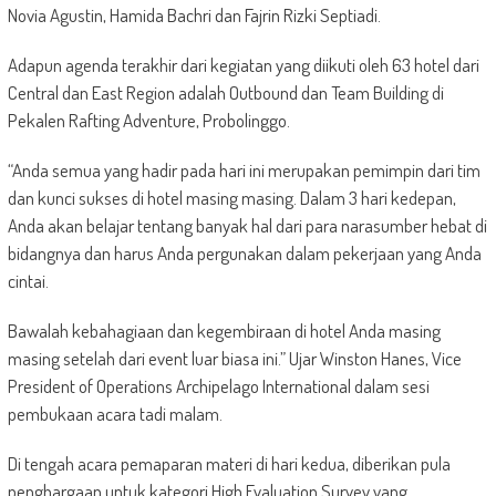
Novia Agustin, Hamida Bachri dan Fajrin Rizki Septiadi.
Adapun agenda terakhir dari kegiatan yang diikuti oleh 63 hotel dari
Central dan East Region adalah Outbound dan Team Building di
Pekalen Rafting Adventure, Probolinggo.
“Anda semua yang hadir pada hari ini merupakan pemimpin dari tim
dan kunci sukses di hotel masing masing. Dalam 3 hari kedepan,
Anda akan belajar tentang banyak hal dari para narasumber hebat di
bidangnya dan harus Anda pergunakan dalam pekerjaan yang Anda
cintai.
Bawalah kebahagiaan dan kegembiraan di hotel Anda masing
masing setelah dari event luar biasa ini.” Ujar Winston Hanes, Vice
President of Operations Archipelago International dalam sesi
pembukaan acara tadi malam.
Di tengah acara pemaparan materi di hari kedua, diberikan pula
penghargaan untuk kategori High Evaluation Survey yang