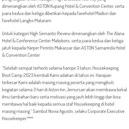
dimenangkan oleh ASTON Kupang Hotel & Convention Center, serta
juara kedua dan ketiga diberikan kepada favehotel Madiun dan
favehotel Langko Mataram.
Untuk kategori High Semantic Review dimenangkan oleh The Alana
Hotel & Conference Center Malioboro, serta juara kedua dan ketiga
jatuh kepada Harper Perintis Makassar dan ASTON Samarinda Hotel
& Convention Center.
“Setelah sempat terhenti selama hampir 3 tahun, Housekeeping
Boot Camp 2023 kembali Kami adakan di tahun ini. Harapan
terbesar Kami adalah masing masing peserta yang mengikuti
kegiatan selama 3 hari di Aston Inn Jemursari akan membawa bekal
ilmu tambahan baru serta motivasi yang jauh lebih tinggi dan bisa
membawa hal baik kepada semua staf Housekeeping di hotel
masing masing.” Sambut Novia Agustin, selaku Corporate Executive
Housekeeper.***