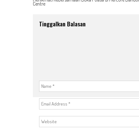
Centre
navigation
Tinggalkan Balasan