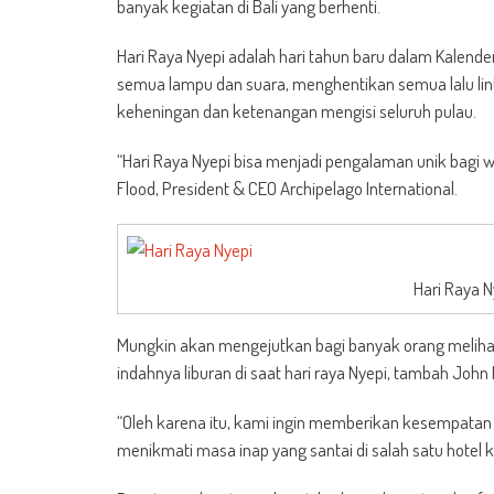
banyak kegiatan di Bali yang berhenti.
Hari Raya Nyepi adalah hari tahun baru dalam Kalende
semua lampu dan suara, menghentikan semua lalu lint
keheningan dan ketenangan mengisi seluruh pulau.
“Hari Raya Nyepi bisa menjadi pengalaman unik bagi 
Flood, President & CEO Archipelago International.
Hari Raya N
Mungkin akan mengejutkan bagi banyak orang melihat
indahnya liburan di saat hari raya Nyepi, tambah John 
“Oleh karena itu, kami ingin memberikan kesempatan
menikmati masa inap yang santai di salah satu hotel ka