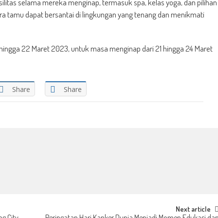
ilitas selama mereka menginap, termasuk spa, kelas yoga, dan pilihan
ara tamu dapat bersantai di lingkungan yang tenang dan menikmati
 hingga 22 Maret 2023, untuk masa menginap dari 21 hingga 24 Maret
Share
Share
Next article
g City
Peringatan Hari Kanker Dunia Menjadi Momen Edukasi da