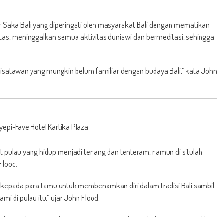
r Saka Bali yang diperingati oleh masyarakat Bali dengan mematikan
as, meninggalkan semua aktivitas duniawi dan bermeditasi, sehingga
wisatawan yang mungkin belum familiar dengan budaya Bali,” kata John
yepi-Fave Hotel Kartika Plaza
 pulau yang hidup menjadi tenang dan tenteram, namun di situlah
Flood.
 kepada para tamu untuk membenamkan diri dalam tradisi Bali sambil
mi di pulau itu,” ujar John Flood.