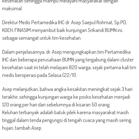
kesehatan sehingga mampu melayani masyarakat dengan
maksimal.
Direktur Medis Pertamedika IHC dr. Asep Saepul Rohmat, Sp.PD,
KGEH, FINASIM menyambut baik kunjungan Srikandi BUMN ini,
sebagai semangat untuk tim kesehatan.
Dalam penjelasannya, dr. Asep mengungkapkan tim Pertamedika
IHC dan beberapa perusahaan BUMN yang tergabung dalam cluster
kesehatan saat ini telah melayani 820 warga, sejak pertama kali tim
medis beroperasi pada Selasa (22/11).
Asep melanjutkan, bahwa angka kesakitan meningkat sejak 3 hari
terakhir, sehingga kunjungan warga ke posko kesehatan menjadi
120 orang per hari dari sebelumnya di kisaran 50 orang.
Keluhan terbanyak adalah batuk pilek karena masyarakat masih
tinggal dalam tenda pengungsi di tengah cuaca yang masih sering
hujan, tambah Asep.