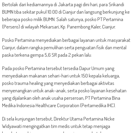
Bertolak dari kediamannya di Jakarta pagi dini hari, para Srikandi
BUMN tiba sekitar pukul 10.00 di Cianjur dan langsung berkunjung ke
beberapa posko milik BUMN. Salah satunya, posko PT Pertamina
(Persero) di wilayah Mekarsari, Kp. Panembong Kaler, Cianjur.
Posko Pertamina menyediakan berbagai layanan untuk masyarakat
Cianjur, dalam rangka pemulihan serta penguatan fisik dan mental
paska terkena gempa 5,6 SR pada 2 pekan lalu.
Pada posko Pertamina tersebut tersedia Dapur Umum yang
menyediakan makanan sehari-hari untuk 150 kepala keluarga,
posko trauma healing yang menyediakan berbagai aktivitas
menyenangkan untuk anak-anak, serta posko layanan kesehatan
yang dijalankan oleh anak usaha perseroan, PT Pertamina Bina
Medika Indonesia Healthcare Corporation (Pertamedika IHC).
Di sela kunjungan tersebut, Direktur Utama Pertamina Nicke
Widyawati mengingatkan tim medis untuk tetap menjaga