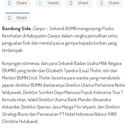
Share
Tweet
Share
Share
Share
Bandung Side
,
Cianjur
– Srikandi BUMN mengunjungi Posko
Kesehatan di Kabupaten Cianjur dalam rangka pemulihan serta
penguatan fisik dan mental pasca gempa kepada korban yang
terdampak.
Kunjungan istimewa, dari para Srikandi Badan Usaha Milik Negara
(BUMN) yang terdiri dari Elizabeth Tjandra (Lisa) Thohir, istri dari
Menteri BUMN Erick Thohir, beserta para wanita yang menduduki
jajaran direktur BUMN diantaranya Direktur Utama Pertamina Nicke
Widyawati, Direktur Sumber Daya Manusia Pupuk Indonesia Tina T.
Kemala intan, Wakil Direktur Utama Bank Mandiri Alexandra
Askandar, Direktur Operasi Jasa Marga Fitri Wiyanti, dan Direktur
Strategi Bisnis dan Pemasaran PT Hotel Indonesia Natour (HIN)
Christine Hutabarat.