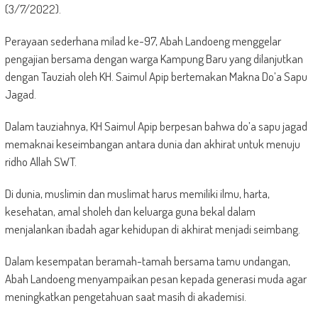
(3/7/2022).
Perayaan sederhana milad ke-97, Abah Landoeng menggelar
pengajian bersama dengan warga Kampung Baru yang dilanjutkan
dengan Tauziah oleh KH. Saimul Apip bertemakan Makna Do’a Sapu
Jagad.
Dalam tauziahnya, KH Saimul Apip berpesan bahwa do’a sapu jagad
memaknai keseimbangan antara dunia dan akhirat untuk menuju
ridho Allah SWT.
Di dunia, muslimin dan muslimat harus memiliki ilmu, harta,
kesehatan, amal sholeh dan keluarga guna bekal dalam
menjalankan ibadah agar kehidupan di akhirat menjadi seimbang.
Dalam kesempatan beramah-tamah bersama tamu undangan,
Abah Landoeng menyampaikan pesan kepada generasi muda agar
meningkatkan pengetahuan saat masih di akademisi.