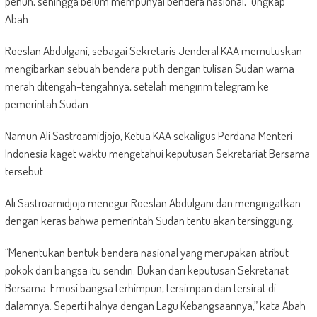
penuh, sehingga belum mempunyai bendera nasional,” ungkap
Abah.
Roeslan Abdulgani, sebagai Sekretaris Jenderal KAA memutuskan
mengibarkan sebuah bendera putih dengan tulisan Sudan warna
merah ditengah-tengahnya, setelah mengirim telegram ke
pemerintah Sudan.
Namun Ali Sastroamidjojo, Ketua KAA sekaligus Perdana Menteri
Indonesia kaget waktu mengetahui keputusan Sekretariat Bersama
tersebut.
Ali Sastroamidjojo menegur Roeslan Abdulgani dan mengingatkan
dengan keras bahwa pemerintah Sudan tentu akan tersinggung.
“Menentukan bentuk bendera nasional yang merupakan atribut
pokok dari bangsa itu sendiri. Bukan dari keputusan Sekretariat
Bersama. Emosi bangsa terhimpun, tersimpan dan tersirat di
dalamnya. Seperti halnya dengan Lagu Kebangsaannya,” kata Abah