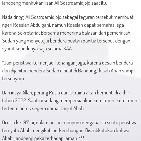
landoeng menirukan lisan Ali Sostroamidjojo saat itu.
Nada tinggi Ali Sostroamidjojo sebagai teguran tersebut membuat
ngeri Roeslan Abdulgani, namun Roeslan dapat bernafas lega
karena Sekretariat Bersama menerima balasan dari pemerintah
Sudan yang menyetujui bendera buatan panitia tersebut dengan
syarat seperlunya saja selama KAA.
“Jadi peristiwa itu menjadi kenangan juga, karena desain bendera
dan dijahitan bendera Sudan dibuat di Bandung,” kisah Abah sampil
tersenyum.
Dan insya Allah, perang Rusia dan Ukraina akan berhenti di akhir
tahun 2022. Saat ini sedang mempersiapkan komitmen-komitmen
tertentu untuk segera damai, lanjut Abah.
Di usia ke-97 ini, dalam pesan maupun menganalisa suatu peristiwa
ternyata Abah mengikuti perkembangan. Bisa dikatakan bahwa
Abah Landoeng peka terhadap jaman.***