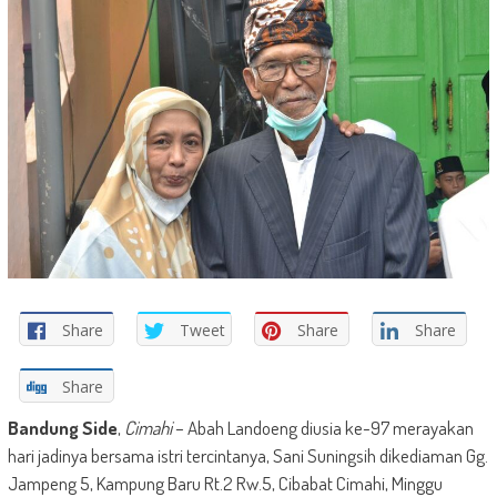
Share
Tweet
Share
Share
Share
Bandung Side
,
Cimahi
– Abah Landoeng diusia ke-97 merayakan
hari jadinya bersama istri tercintanya, Sani Suningsih dikediaman Gg.
Jampeng 5, Kampung Baru Rt.2 Rw.5, Cibabat Cimahi, Minggu