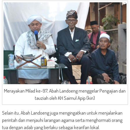
Merayakan Milad ke-97, Abah Landoeng menggelar Pengajian dan
tauziah oleh KH Saimul Apip (kiri)
Selain itu, Abah Landoeng juga mengingatkan untuk menjalankan
perintah dan menjauhi larangan agama serta menghormati orang
tua dengan adab yang berlaku sebagai kearifan lokal.