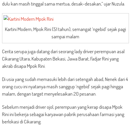
dulu kan masih tinggal sama mertua, desak-desakan,” ujar Nuzula.
Kartini Modern, Mpok Rini (51 tahun), semangat ‘ngebid’ sejak pagi
sampai malam
Cerita serupa juga datang dari seorang lady driver perempuan asal
Cikarang Utara, Kabupaten Bekasi, Jawa Barat, Fadjar Rini yang
akrab disapa Mpok Rini.
Di usia yang sudah memasuki lebih dari setengah abad, Nenek dari 4
orang cucu ini nyatanya masih sanggup ‘ngebid’ sejak pagi hingga
malam, dengan target menyelesaikan 20 pesanan.
Sebelum menjadi driver ojol, perempuan yang kerap disapa Mpok
Rini ini bekerja sebagai karyawan pabrik perusahaan farmasi yang
berlokasi di Cikarang.