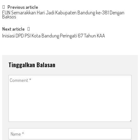
Post
Previous article
FUN Semarakkan Hari Jadi Kabupaten Bandung ke-381 Dengan
navigation
Baksos
Next article
Inisiasi DPD PSI Kota Bandung Peringati 67 Tahun KAA
Tinggalkan Balasan