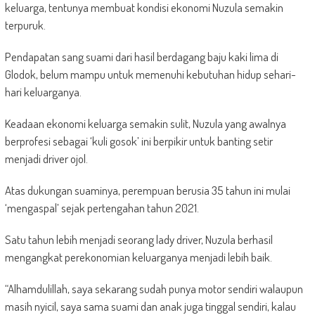
keluarga, tentunya membuat kondisi ekonomi Nuzula semakin
terpuruk.
Pendapatan sang suami dari hasil berdagang baju kaki lima di
Glodok, belum mampu untuk memenuhi kebutuhan hidup sehari-
hari keluarganya.
Keadaan ekonomi keluarga semakin sulit, Nuzula yang awalnya
berprofesi sebagai ‘kuli gosok’ ini berpikir untuk banting setir
menjadi driver ojol.
Atas dukungan suaminya, perempuan berusia 35 tahun ini mulai
‘mengaspal’ sejak pertengahan tahun 2021.
Satu tahun lebih menjadi seorang lady driver, Nuzula berhasil
mengangkat perekonomian keluarganya menjadi lebih baik.
“Alhamdulillah, saya sekarang sudah punya motor sendiri walaupun
masih nyicil, saya sama suami dan anak juga tinggal sendiri, kalau