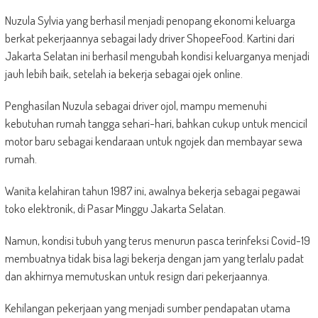
Nuzula Sylvia yang berhasil menjadi penopang ekonomi keluarga
berkat pekerjaannya sebagai lady driver ShopeeFood. Kartini dari
Jakarta Selatan ini berhasil mengubah kondisi keluarganya menjadi
jauh lebih baik, setelah ia bekerja sebagai ojek online.
Penghasilan Nuzula sebagai driver ojol, mampu memenuhi
kebutuhan rumah tangga sehari-hari, bahkan cukup untuk mencicil
motor baru sebagai kendaraan untuk ngojek dan membayar sewa
rumah.
Wanita kelahiran tahun 1987 ini, awalnya bekerja sebagai pegawai
toko elektronik, di Pasar Minggu Jakarta Selatan.
Namun, kondisi tubuh yang terus menurun pasca terinfeksi Covid-19
membuatnya tidak bisa lagi bekerja dengan jam yang terlalu padat
dan akhirnya memutuskan untuk resign dari pekerjaannya.
Kehilangan pekerjaan yang menjadi sumber pendapatan utama