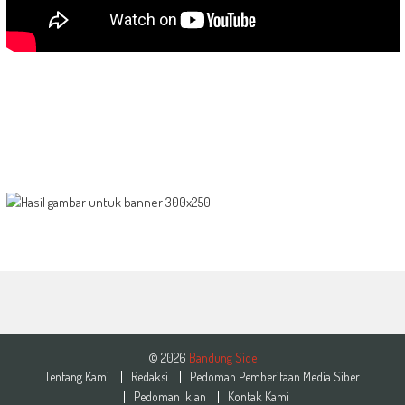
© 2026
Bandung Side
Tentang Kami
Redaksi
Pedoman Pemberitaan Media Siber
Pedoman Iklan
Kontak Kami