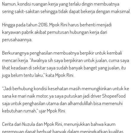
Namun, kondisi ruangan kerja yang terlalu dingin membuatnya
sering sakit-sakitan sehingga tidak dapat bekerja dengan maksimal.
Hingga pada tahun 2016, Mpok Rini harus berhenti menjadi
karyawan pabrik akibat pemutusan hubungan kerja dari
perusahaannya.
Berkurangnya penghasilan membuatnya berpikir untuk kembali
mencari kerja. “Awalnya sih saya berpikiran untuk jualan, cuma saya
lihat keadaan di sekitar saya sudah banyak banget yang jualan, itu
juga belum tentu laku,” kata Mpok Rini.
“Jadi berhubung kondisi kesehatan masih memungkinkan untuk ke
sana ke mari naik motor, ya saya putuskan jadi driver ShopeeFood
saja untuk penghasilan utama dan alhamdulillah bisa memenuhi
kebutuhan rumah,” ujar Mpok Rini.
Cerita dari Nuzula dan Mpok Rini, menunjukkan bahwa kaum
perempuan dapat berbuat banyak dalam meningkatkan kualitas