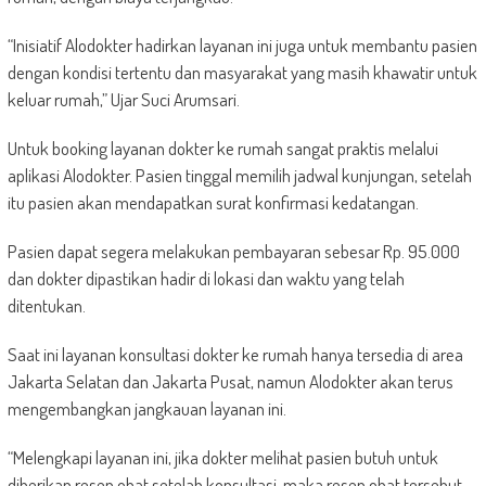
“Inisiatif Alodokter hadirkan layanan ini juga untuk membantu pasien
dengan kondisi tertentu dan masyarakat yang masih khawatir untuk
keluar rumah,” Ujar Suci Arumsari.
Untuk booking layanan dokter ke rumah sangat praktis melalui
aplikasi Alodokter. Pasien tinggal memilih jadwal kunjungan, setelah
itu pasien akan mendapatkan surat konfirmasi kedatangan.
Pasien dapat segera melakukan pembayaran sebesar Rp. 95.000
dan dokter dipastikan hadir di lokasi dan waktu yang telah
ditentukan.
Saat ini layanan konsultasi dokter ke rumah hanya tersedia di area
Jakarta Selatan dan Jakarta Pusat, namun Alodokter akan terus
mengembangkan jangkauan layanan ini.
“Melengkapi layanan ini, jika dokter melihat pasien butuh untuk
diberikan resep obat setelah konsultasi, maka resep obat tersebut