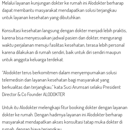
Melalui layanan kunjungan dokter ke rumah ini Alodokter berharap
dapat membantu masyarakat mendapatkan solusi terjangkau
untuk layanan kesehatan yang dibutuhkan.
Konsultasi kesehatan langsung dengan dokter menjadi lebih praktis,
karena bisa menyesuaikan jadwal pasien dan dokter, mengurangi
waktu perjalanan menuju fasilitas kesehatan, terasa lebih personal
karena dilakukan di rumah sendiri, baik untuk diri sendiri maupun
untuk anggota keluarga terdekat.
“Alodokter terus berkomitmen dalam menyempurnakan solusi
telemedisin dan layanan kesehatan bagi masyarakat yang
berkualitas dan terjangkau,” kata Suci Arumsari selaku President
Director & Co Founder ALODOKTER
Untuk itu Alodokter melengkapi fitur booking dokter dengan layanan
dokter ke rumah. Dengan hadirnya layanan ini Alodokter berharap
masyarakat mendapatkan akses konsultasi tatap muka dokter di
rumah, dengan biaya terjangkau.