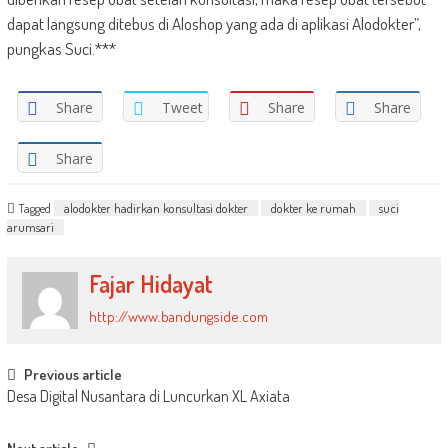
dapat langsung ditebus di Aloshop yang ada di aplikasi Alodokter”,
pungkas Suci.***
Share
Tweet
Share
Share
Share
Tagged
alodokter hadirkan konsultasi dokter
dokter ke rumah
suci
arumsari
Fajar Hidayat
http://www.bandungside.com
Post
Previous article
Desa Digital Nusantara di Luncurkan XL Axiata
navigation