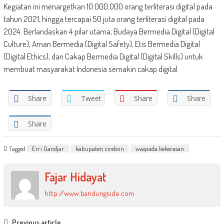
Kegiatan ini menargetkan 10.000.000 orang terliterasi digital pada
tahun 2021, hingga tercapai 50 juta orang terliterasi digital pada
2024. Berlandaskan 4 pilar utama, Budaya Bermedia Digital (Digital
Culture), Aman Bermedia (Digital Safety), Etis Bermedia Digital
(Digital Ethics), dan Cakap Bermedia Digital (Digital Skills) untuk
membuat masyarakat Indonesia semakin cakap digital.
Share
Tweet
Share
Share
Share
Tagged
Erri Gandjar
kabupaten cirebon
waspada kekerasan
Fajar Hidayat
http://www.bandungside.com
Previous article