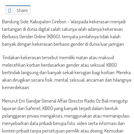
Share
Bandung Side, Kabupaten Cirebon – Waspada kekerasan menjadi
tantangan di dunia digital salah satunya ialah adanya kekerasan
Berbasis Gender Online (KBGO), ternyata jumlahnya tidak kalah
banyak dengan kekerasan berbasis gender di dunia luar jaringan.
Tindakan kekerasan tersebut memiliki niatan atau maksud
melecehkan korban berdasarkan gender atau seksual. KBGO
bertindak langsung dan banyak sekali kerugian bagi korban. Mereka
akan dirugikan secara fisik, mental, seksual, ancaman dan hilangnya
kemerdekaan.
Menurut Erri Gandjar General Affair Director Radio Oz Bali mengutip
laporan dari Safenet, KBGO yang banyak terjadi dalam bentuk
pelanggaran privasi mengakses, menggunakan atau memanipulasi
menyebarkan data pribadi berupa foto, video serta informasi dan
konten pribadi tanpa persetujuan pemilik atau doxing. Kemudian