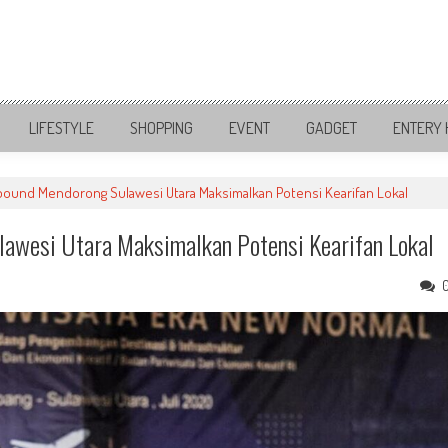
LIFESTYLE
SHOPPING
EVENT
GADGET
ENTERY 
bound Mendorong Sulawesi Utara Maksimalkan Potensi Kearifan Lokal
awesi Utara Maksimalkan Potensi Kearifan Lokal