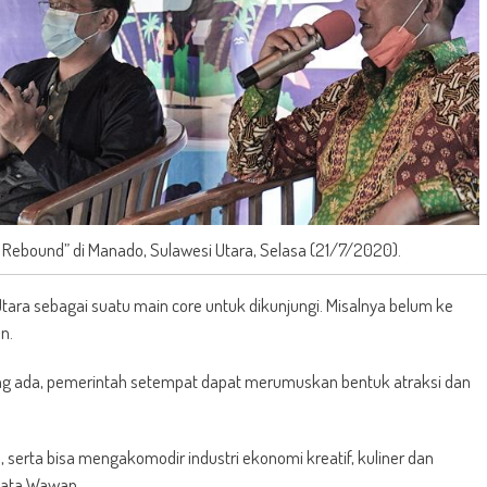
ebound” di Manado, Sulawesi Utara, Selasa (21/7/2020).
Utara sebagai suatu main core untuk dikunjungi. Misalnya belum ke
n.
ng ada, pemerintah setempat dapat merumuskan bentuk atraksi dan
 serta bisa mengakomodir industri ekonomi kreatif, kuliner dan
 kata Wawan.