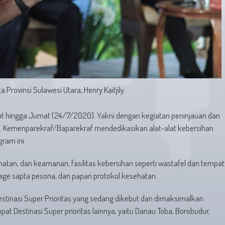
 Provinsi Sulawesi Utara, Henry Kaitjily.
jut hingga Jumat (24/7/2020). Yakni dengan kegiatan peninjauan dan
nya. Kemenparekraf/Baparekraf mendedikasikan alat-alat kebersihan
ram ini.
atan, dan keamanan, fasilitas kebersihan seperti wastafel dan tempat
age sapta pesona, dan papan protokol kesehatan.
estinasi Super Prioritas yang sedang dikebut dan dimaksimalkan
t Destinasi Super prioritas lainnya, yaitu Danau Toba, Borobudur,