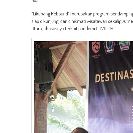
ada.
“Likupang Rebound” merupakan program pendamping
siap dikunjungi dan dinikmati wisatawan sekaligus m
Utara, khususnya terkait pandemi COVID-19.