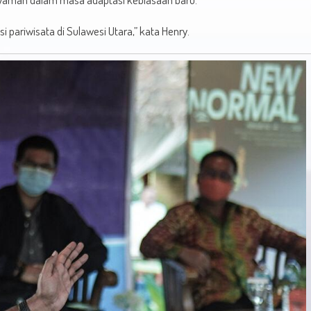
i pariwisata di Sulawesi Utara,” kata Henry.