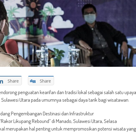
Share
Share
endorong penguatan kearifan dan tradisi lokal sebagai salah satu upay
n Sulawesi Utara pada umumnya sebagai daya tarik bagi wisatawan.
Bidang Pengembangan Destinasi dan Infrastruktur
akor Likupang Rebound” di Manado, Sulawesi Utara, Selasa
lokal merupakan hal penting untuk mempromosikan potensi wisata yang