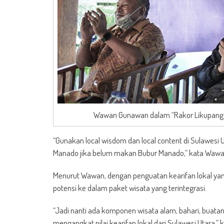
Wawan Gunawan dalam “Rakor Likupang R
“Gunakan local wisdom dan local content di Sulawesi 
Manado jika belum makan Bubur Manado,” kata Wawa
Menurut Wawan, dengan penguatan kearifan lokal ya
potensi ke dalam paket wisata yang terintegrasi.
“Jadi nanti ada komponen wisata alam, bahari, buatan,
mengangkat nilai kearifan lokal dari Sulawesi Utara,”