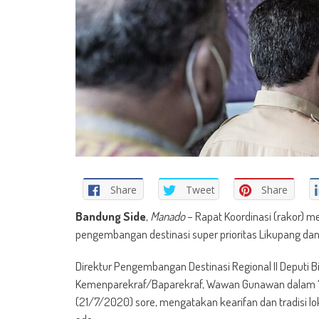
Share
Tweet
Share
Bandung Side
,
Manado
– Rapat Koordinasi (rakor) m
pengembangan destinasi super prioritas Likupang da
Direktur Pengembangan Destinasi Regional II Deputi 
Kemenparekraf/Baparekraf, Wawan Gunawan dalam “R
(21/7/2020) sore, mengatakan kearifan dan tradisi 