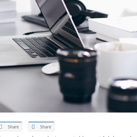
Share
Share