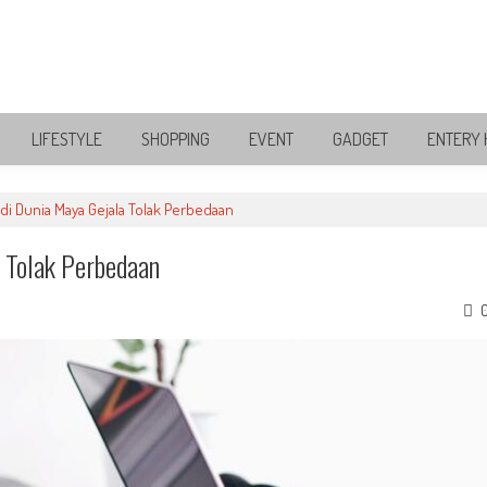
LIFESTYLE
SHOPPING
EVENT
GADGET
ENTERY 
di Dunia Maya Gejala Tolak Perbedaan
 Tolak Perbedaan