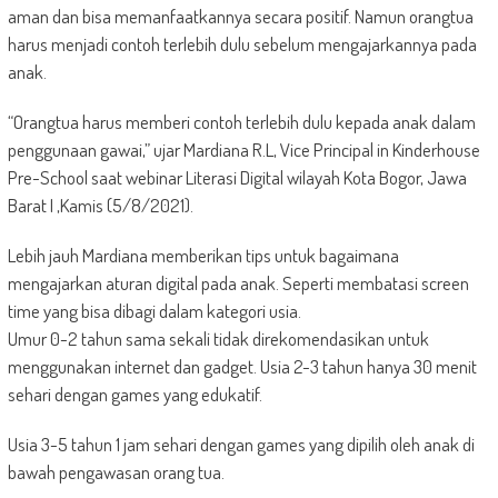
aman dan bisa memanfaatkannya secara positif. Namun orangtua
harus menjadi contoh terlebih dulu sebelum mengajarkannya pada
anak.
“Orangtua harus memberi contoh terlebih dulu kepada anak dalam
penggunaan gawai,” ujar Mardiana R.L, Vice Principal in Kinderhouse
Pre-School saat webinar Literasi Digital wilayah Kota Bogor, Jawa
Barat I ,Kamis (5/8/2021).
Lebih jauh Mardiana memberikan tips untuk bagaimana
mengajarkan aturan digital pada anak. Seperti membatasi screen
time yang bisa dibagi dalam kategori usia.
Umur 0-2 tahun sama sekali tidak direkomendasikan untuk
menggunakan internet dan gadget. Usia 2-3 tahun hanya 30 menit
sehari dengan games yang edukatif.
Usia 3-5 tahun 1 jam sehari dengan games yang dipilih oleh anak di
bawah pengawasan orang tua.