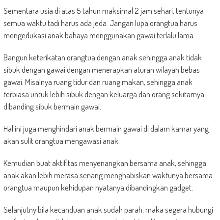
Sementara usia di atas 5 tahun maksimal 2 jam sehari, tentunya
semua waktu tadi harus ada jeda. Jangan lupa orangtua harus
mengedukasi anak bahaya menggunakan gawai terlalu lama.
Bangun keterikatan orangtua dengan anak sehingga anak tidak
sibuk dengan gawai dengan menerapkan aturan wilayah bebas
gawai. Misalnya ruang tidur dan ruang makan, sehingga anak
terbiasa untuk lebih sibuk dengan keluarga dan orang sekitarnya
dibanding sibuk bermain gawai.
Hal ini juga menghindari anak bermain gawai di dalam kamar yang
akan sulit orangtua mengawasi anak.
Kemudian buat aktifitas menyenangkan bersama anak, sehingga
anak akan lebih merasa senang menghabiskan waktunya bersama
orangtua maupun kehidupan nyatanya dibandingkan gadget.
Selanjutny bila kecanduan anak sudah parah, maka segera hubungi