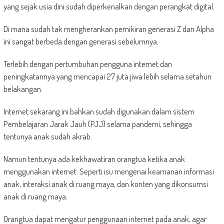
yang sejak usia dini sudah diperkenalkan dengan perangkat digital.
Di mana sudah tak mengherankan pemikiran generasi Z dan Alpha
ini sangat berbeda dengan generasi sebelumnya.
Terlebih dengan pertumbuhan pengguna internet dan
peningkatannya yang mencapai 27 juta jiwa lebih selama setahun
belakangan.
Internet sekarang ini bahkan sudah digunakan dalam sistem
Pembelajaran Jarak Jauh (PJJ) selama pandemi, sehingga
tentunya anak sudah akrab.
Namun tentunya ada kekhawatiran orangtua ketika anak
menggunakan internet. Seperti isu mengenai keamanan informasi
anak, interaksi anak di ruang maya, dan konten yang dikonsumsi
anak di ruang maya.
Orangtua dapat mengatur penggunaan internet pada anak, agar