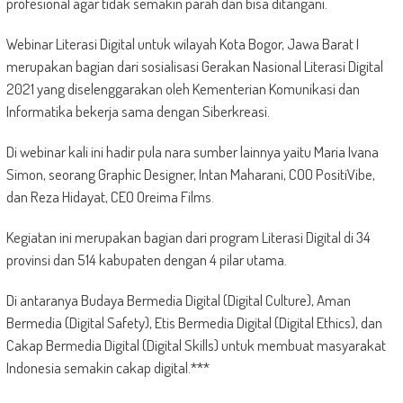
profesional agar tidak semakin parah dan bisa ditangani.
Webinar Literasi Digital untuk wilayah Kota Bogor, Jawa Barat I
merupakan bagian dari sosialisasi Gerakan Nasional Literasi Digital
2021 yang diselenggarakan oleh Kementerian Komunikasi dan
Informatika bekerja sama dengan Siberkreasi.
Di webinar kali ini hadir pula nara sumber lainnya yaitu Maria Ivana
Simon, seorang Graphic Designer, Intan Maharani, COO PositiVibe,
dan Reza Hidayat, CEO Oreima Films.
Kegiatan ini merupakan bagian dari program Literasi Digital di 34
provinsi dan 514 kabupaten dengan 4 pilar utama.
Di antaranya Budaya Bermedia Digital (Digital Culture), Aman
Bermedia (Digital Safety), Etis Bermedia Digital (Digital Ethics), dan
Cakap Bermedia Digital (Digital Skills) untuk membuat masyarakat
Indonesia semakin cakap digital.***