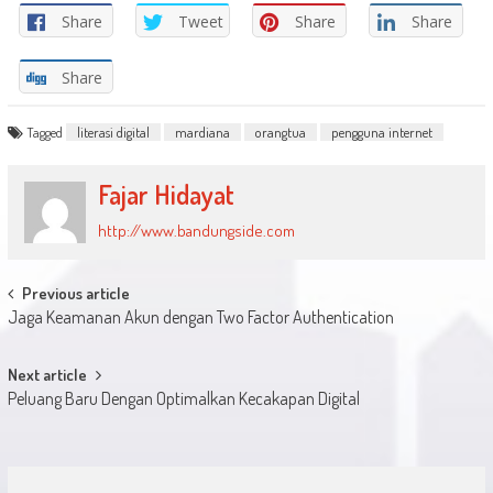
Share
Tweet
Share
Share
Share
Tagged
literasi digital
mardiana
orangtua
pengguna internet
Fajar Hidayat
http://www.bandungside.com
Post
Previous article
Jaga Keamanan Akun dengan Two Factor Authentication
navigation
Next article
Peluang Baru Dengan Optimalkan Kecakapan Digital